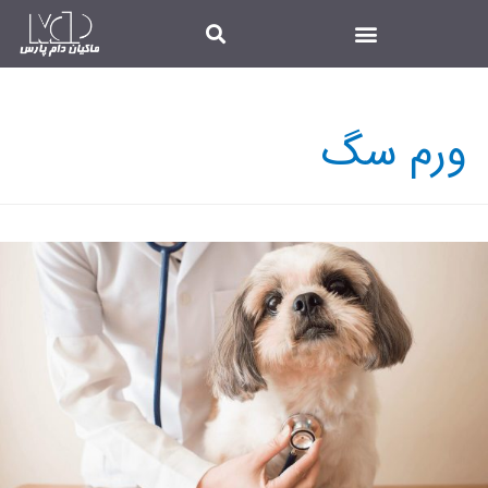
ورم سگ