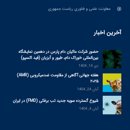
معاونت علمی و فناوری ریاست جمهوری
آخرین اخبار
حضور شرکت ماکیان دام پارس در دهمین نمایشگاه
بین‌المللی خوراک دام، طیور و آبزیان (فید اکسپو)
دی 14, 1404
هفته جهانی آگاهی از مقاومت ضدمیکروبی (AMR)
۲۰۲۵
آبان 24, 1404
شیوع گسترده سویه جدید تب برفکی (FMD) در ایران
آبان 4, 1404