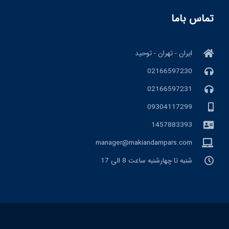
تماس باما
ایران - تهران - توحید
02166597230
02166597231
09304117299
1457883393
manager@makiandampars.com
شنبه تا چهارشنبه ساعت 8 الی 17