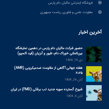
فروشگاه اینترنتی ماکیان دام پارس
معاونت علمی و فناوری ریاست جمهوری
آخرین اخبار
حضور شرکت ماکیان دام پارس در دهمین نمایشگاه
بین‌المللی خوراک دام، طیور و آبزیان (فید اکسپو)
دی 14, 1404
هفته جهانی آگاهی از مقاومت ضدمیکروبی (AMR)
۲۰۲۵
آبان 24, 1404
شیوع گسترده سویه جدید تب برفکی (FMD) در ایران
آبان 4, 1404