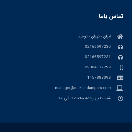
تماس باما
ایران - تهران - توحید
02166597230
02166597231
09304117299
1457883393
manager@makiandampars.com
شنبه تا چهارشنبه ساعت 8 الی 17