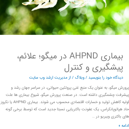
بیماری AHPND در میگو؛ علائم،
پیشگیری و کنترل
دیدگاه‌ خود را بنویسید
/
وبلاگ
/ از
مدیریت ارشد وب سایت
ش میگو، به عنوان یک منبع غنی پروتئین حیوانی، در سراسر جهان رشد و
رفت چشمگیری داشته است. در صنعت پرورش میگو، شیوع بیماری ها علت
اولیه کاهش تولید و خسارات اقتصادی محسوب می شوند. بیماری AHPND یا نکروز
هپاتوپانکراس، یک عفونت باکتریایی نسبتا جدید است که توسط برخی گونه
باکتری ویبریو در …
ه »