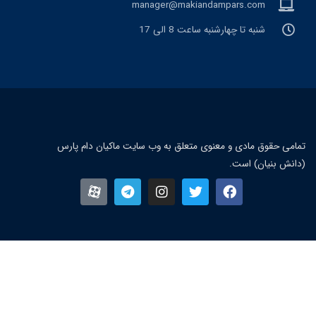
manager@makiandampars.com
شنبه تا چهارشنبه ساعت 8 الی 17
مامی حقوق مادی و معنوی متعلق به وب سایت ماکیان دام پارس
دانش بنیان) است.