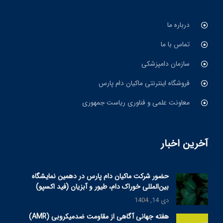
درباره ما
تماس با ما
سازمان دامپزشکی
فروشگاه اینترنتی ماکیان دام پارس
معاونت علمی و فناوری ریاست جمهوری
آخرین اخبار
حضور شرکت ماکیان دام پارس در دهمین نمایشگاه
بین‌المللی خوراک دام، طیور و آبزیان (فید اکسپو)
دی 14, 1404
هفته جهانی آگاهی از مقاومت ضدمیکروبی (AMR)