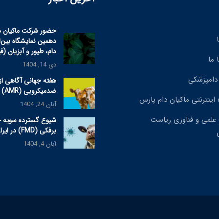
حضور شرکت ماکیان د
دهمین نمایشگاه بین‌
دام، طیور و آبزیان (ف
 ما
دی 14, 1404
دامپزشکی
هفته جهانی آگاهی از
ضدمیکروبی (AMR) ۲۰۲۵
 اینترنتی ماکیان دام پارس
آبان 24, 1404
علمی و فناوری ریاست
شیوع گسترده سویه 
برفکی (FMD) در ایران
آبان 4, 1404