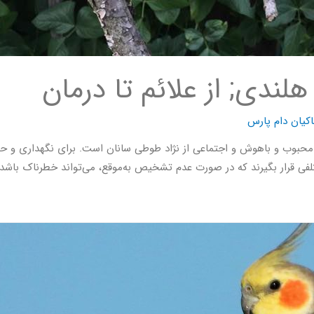
کیان دام پارس
 هلندی عروس هلندی (Cocktail) از پرندگان محبوب و باهوش و اجتماعی از نژاد طوطی سانان است. 
قرار بگیرند که در صورت عدم تشخیص به‌موقع، می‌تواند خطرناک باشد.