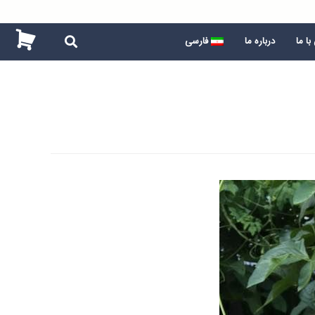
ا ما
درباره ما
فارسی