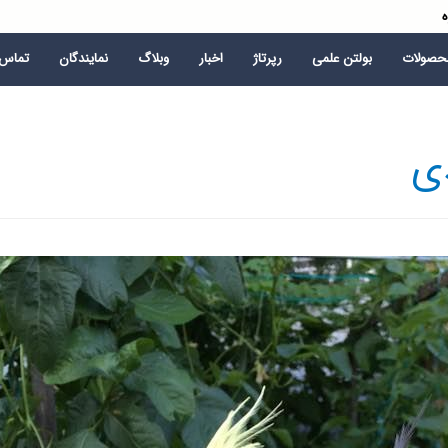
ه
محصولات
بولتن علمی
رپرتاژ
اخبار
وبلاگ
نمایندگان
تماس ب
ی