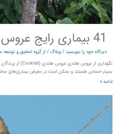
41 بیماری رایج عروس هلندی; از علائم تا درمان
دیدگاه‌ خود را بنویسید
/
وبلاگ
/ از
گروه تحقیق و توسعه ما
نگهداری از عروس
بسیار حساس هستند و ممکن است در معرض بیماری‌های مختلفی 
ادامه »