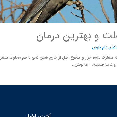
ت و بهترین درمان
کیان دام پارس
فظه مشترک داره، ادرار و مدفوع قبل از خارج شدن کمی با هم مخلوط میش
و کاملا طبیعیه. اما وقتی …
آخرین اخبار