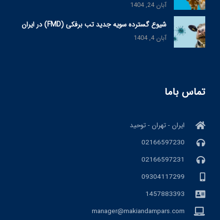
آبان 24, 1404
شیوع گسترده سویه جدید تب برفکی (FMD) در ایران
آبان 4, 1404
تماس باما
ایران - تهران - توحید
02166597230
02166597231
09304117299
1457883393
manager@makiandampars.com