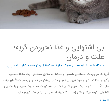
بی اشتهایی و غذا نخوردن گربه؛
علت و درمان
دیدگاه‌ خود را بنویسید
/
وبلاگ
/ از
گروه تحقیق و توسعه ماکیان دام پارس
 ها موجودات حساسی هستن و ممکنه به دلایل مختلفی یک دفعه تصمیم
ن عادات غذایی خودشون رو تغییر بدن. بیشتر مواقع این وضع کاملاً طبیعیه و
 نگرانی نداره. یک سری شرایط خاص هستن که به صورت طبیعی باعث بی
ایی گربه میشن مثل زمانی که گربه فحله و نیاز به جفت گیری داره …
ه »