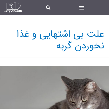
علت بی اشتهایی و غذا
نخوردن گربه