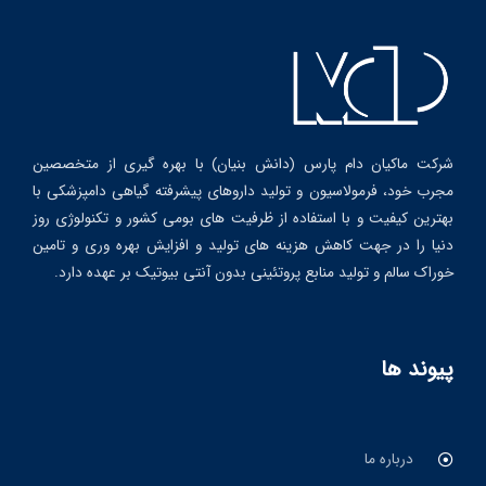
شرکت ماکیان دام پارس (دانش بنیان) با بهره گیری از متخصصین
مجرب خود، فرمولاسیون و تولید داروهای پیشرفته گیاهی دامپزشکی با
بهترین کیفیت و با استفاده از ظرفیت های بومی کشور و تکنولوژی روز
دنیا را در جهت کاهش هزینه های تولید و افزایش بهره وری و تامین
خوراک سالم و تولید منابع پروتئینی بدون آنتی بیوتیک بر عهده دارد.
پیوند ها
درباره ما