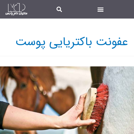
عفونت باکتریایی پوست