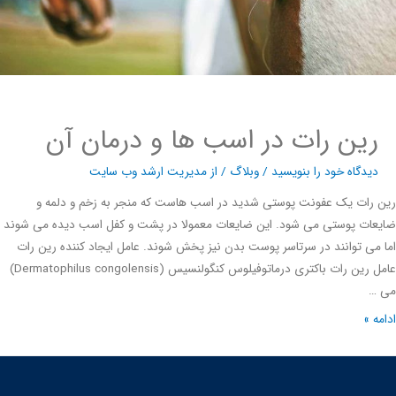
رین رات در اسب ها و درمان آن
دیدگاه‌ خود را بنویسید
/
وبلاگ
/ از
مدیریت ارشد وب سایت
رات یک عفونت پوستی شدید در اسب هاست که منجر به زخم و دلمه و
ات پوستی می شود. این ضایعات معمولا در پشت و کفل اسب دیده می شوند
می توانند در سرتاسر پوست بدن نیز پخش شوند. عامل ایجاد کننده رین رات
عامل رین رات باکتری درماتوفیلوس کنگولنسیس (Dermatophilus congolensis)
…
ه »