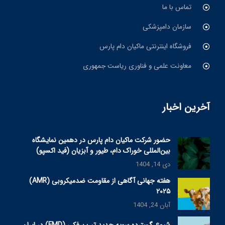
تماس با ما
سازمان دامپزشکی
فروشگاه اینترنتی ماکیان دام پارس
معاونت علمی و فناوری ریاست جمهوری
آخرین اخبار
حضور شرکت ماکیان دام پارس در دهمین نمایشگاه
بین‌المللی خوراک دام، طیور و آبزیان (فید اکسپو)
دی 14, 1404
هفته جهانی آگاهی از مقاومت ضدمیکروبی (AMR)
۲۰۲۵
آبان 24, 1404