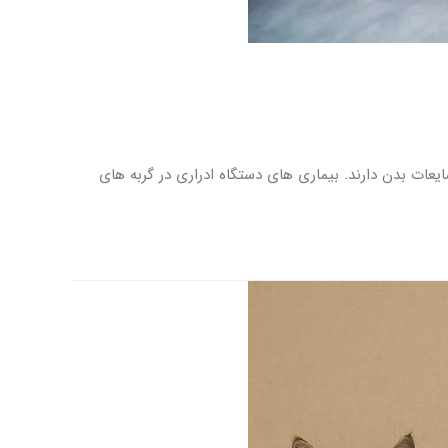
و رنین و دفع سموم و ضایعات بدن دارند. بیماری های دستگاه ادراری در گربه های