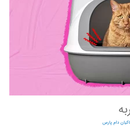
به
کیان دام پارس