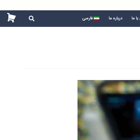
ا ما
درباره ما
فارسی