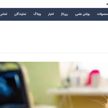
ه
محصولات
بولتن علمی
رپرتاژ
اخبار
وبلاگ
نمایندگان
تماس ب