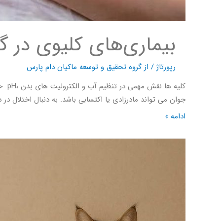
بیماری‌های کلیوی در گر
رپورتاژ
/ از
گروه تحقیق و توسعه ماکیان دام پارس
کلیه
جوان می تواند مادرزادی یا اکتسابی باشد. به دنبال اختلال در
ادامه »