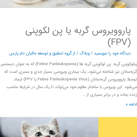
پاروویروس گربه یا پن لکوپنی
(FPV)
دیدگاه‌ خود را بنویسید
/
وبلاگ
/ از
گروه تحقیق و توسعه ماکیان دام پارس
پنلوکوپنی گربه پن لوکوپنی گربه ‌ها (Feline Panleukopenia) که به عنوان دیستمپر
‌سانان نیز شناخته می‌شود، یک بیماری ویروسی بسیار جدی و مسری است که
توسط پاروویروس گربه‌سانان (Feline Panleukopenia Virus یا FPV) ایجاد
ود. این ویروس با ساختار مقاوم خود می‌تواند تا یک سال در شرایط مناسب
 بماند و در برابر بسیاری از …
ه »