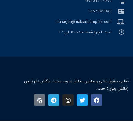
09304117299
1457883393
manager@makiandampars.com
شنبه تا چهارشنبه ساعت 8 الی 17
مامی حقوق مادی و معنوی متعلق به وب سایت ماکیان دام پارس
دانش بنیان) است.