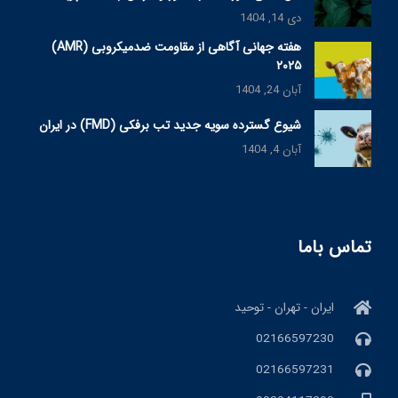
دی 14, 1404
هفته جهانی آگاهی از مقاومت ضدمیکروبی (AMR)
۲۰۲۵
آبان 24, 1404
شیوع گسترده سویه جدید تب برفکی (FMD) در ایران
آبان 4, 1404
تماس باما
ایران - تهران - توحید
02166597230
02166597231