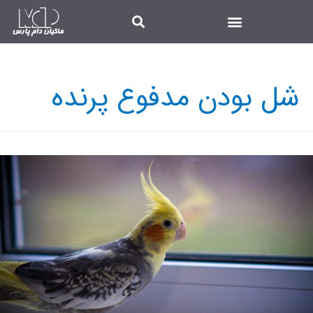
شل بودن مدفوع پرنده