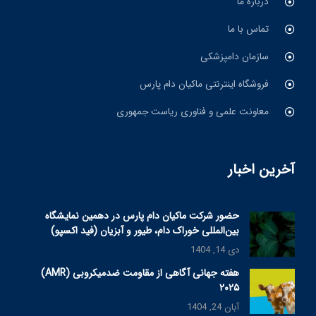
درباره ما
تماس با ما
سازمان دامپزشکی
فروشگاه اینترنتی ماکیان دام پارس
معاونت علمی و فناوری ریاست جمهوری
آخرین اخبار
حضور شرکت ماکیان دام پارس در دهمین نمایشگاه
بین‌المللی خوراک دام، طیور و آبزیان (فید اکسپو)
دی 14, 1404
هفته جهانی آگاهی از مقاومت ضدمیکروبی (AMR)
۲۰۲۵
آبان 24, 1404