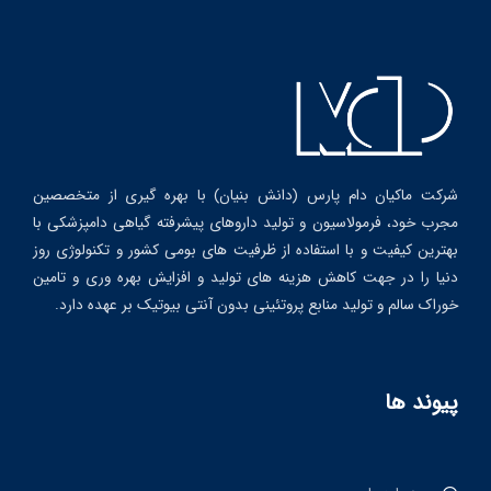
شرکت ماکیان دام پارس (دانش بنیان) با بهره گیری از متخصصین
مجرب خود، فرمولاسیون و تولید داروهای پیشرفته گیاهی دامپزشکی با
بهترین کیفیت و با استفاده از ظرفیت های بومی کشور و تکنولوژی روز
دنیا را در جهت کاهش هزینه های تولید و افزایش بهره وری و تامین
خوراک سالم و تولید منابع پروتئینی بدون آنتی بیوتیک بر عهده دارد.
پیوند ها