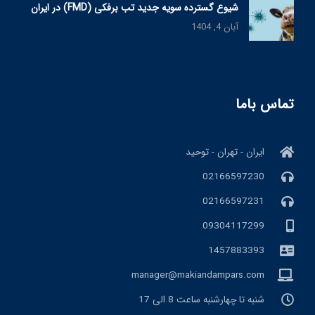
شیوع گسترده سویه جدید تب برفکی (FMD) در ایران
آبان 4, 1404
تماس باما
ایران - تهران - توحید
02166597230
02166597231
09304117299
1457883393
manager@makiandampars.com
شنبه تا چهارشنبه ساعت 8 الی 17