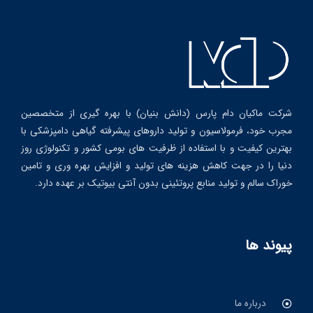
شرکت ماکیان دام پارس (دانش بنیان) با بهره گیری از متخصصین
مجرب خود، فرمولاسیون و تولید داروهای پیشرفته گیاهی دامپزشکی با
بهترین کیفیت و با استفاده از ظرفیت های بومی کشور و تکنولوژی روز
دنیا را در جهت کاهش هزینه های تولید و افزایش بهره وری و تامین
خوراک سالم و تولید منابع پروتئینی بدون آنتی بیوتیک بر عهده دارد.
پیوند ها
درباره ما