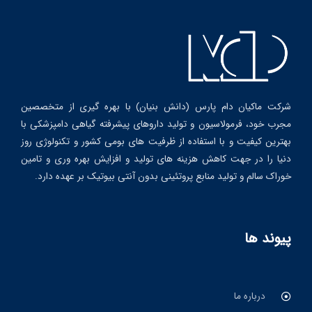
شرکت ماکیان دام پارس (دانش بنیان) با بهره گیری از متخصصین
مجرب خود، فرمولاسیون و تولید داروهای پیشرفته گیاهی دامپزشکی با
بهترین کیفیت و با استفاده از ظرفیت های بومی کشور و تکنولوژی روز
دنیا را در جهت کاهش هزینه های تولید و افزایش بهره وری و تامین
خوراک سالم و تولید منابع پروتئینی بدون آنتی بیوتیک بر عهده دارد.
پیوند ها
درباره ما