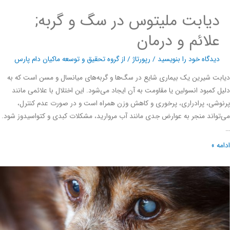
دیابت ملیتوس در سگ و گربه;
علائم و درمان
دیدگاه‌ خود را بنویسید
/
رپورتاژ
/ از
گروه تحقیق و توسعه ماکیان دام پارس
ت شیرین یک بیماری شایع در سگ‌ها و گربه‌های میانسال و مسن است که به
 کمبود انسولین یا مقاومت به آن ایجاد می‌شود. این اختلال با علائمی مانند
شی، پرادراری، پرخوری و کاهش وزن همراه است و در صورت عدم کنترل،
واند منجر به عوارض جدی مانند آب مروارید، مشکلات کبدی و کتواسیدوز شود.
ه »