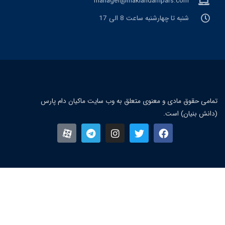
manager@makiandampars.com
شنبه تا چهارشنبه ساعت 8 الی 17
مامی حقوق مادی و معنوی متعلق به وب سایت ماکیان دام پارس
دانش بنیان) است.