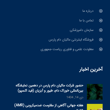
درباره ما
تماس با ما
سازمان دامپزشکی
فروشگاه اینترنتی ماکیان دام پارس
معاونت علمی و فناوری ریاست جمهوری
آخرین اخبار
حضور شرکت ماکیان دام پارس در دهمین نمایشگاه
بین‌المللی خوراک دام، طیور و آبزیان (فید اکسپو)
دی 14, 1404
هفته جهانی آگاهی از مقاومت ضدمیکروبی (AMR)