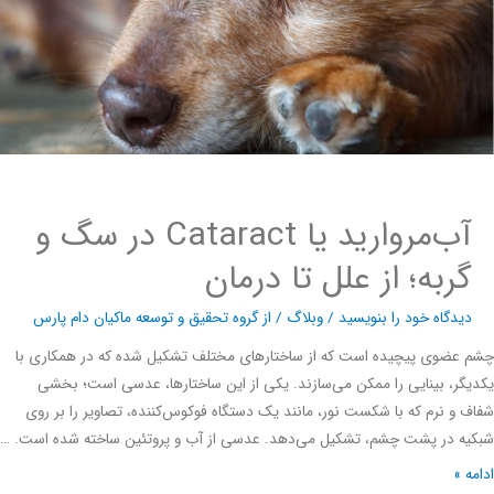
آب‌مروارید یا Cataract در سگ و
گربه؛ از علل تا درمان
دیدگاه‌ خود را بنویسید
/
وبلاگ
/ از
گروه تحقیق و توسعه ماکیان دام پارس
عضوی پیچیده است که از ساختارهای مختلف تشکیل شده که در همکاری با
گر، بینایی را ممکن می‌سازند. یکی از این ساختارها، عدسی است؛ بخشی
 و نرم که با شکست نور، مانند یک دستگاه فوکوس‌کننده، تصاویر را بر روی
ه در پشت چشم، تشکیل می‌دهد. عدسی از آب و پروتئین ساخته شده است. …
ه »