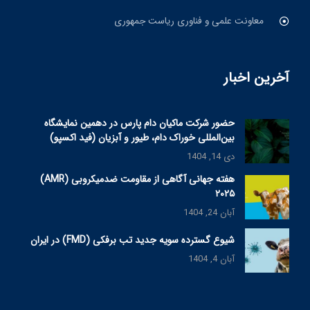
معاونت علمی و فناوری ریاست جمهوری
آخرین اخبار
حضور شرکت ماکیان دام پارس در دهمین نمایشگاه
بین‌المللی خوراک دام، طیور و آبزیان (فید اکسپو)
دی 14, 1404
هفته جهانی آگاهی از مقاومت ضدمیکروبی (AMR)
۲۰۲۵
آبان 24, 1404
شیوع گسترده سویه جدید تب برفکی (FMD) در ایران
آبان 4, 1404