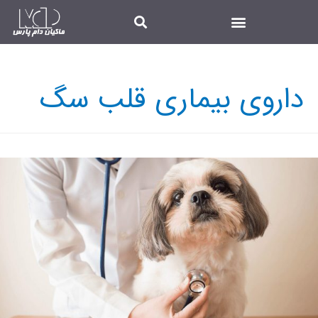
داروی بیماری قلب سگ