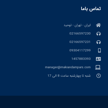
تماس باما
ایران - تهران - توحید
02166597230
02166597231
09304117299
1457883393
manager@makiandampars.com
شنبه تا چهارشنبه ساعت 8 الی 17