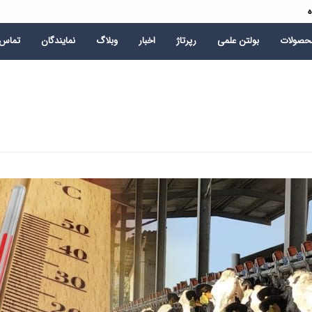
ه
محصولات
بولتن علمی
رپرتاژ
اخبار
وبلاگ
نمایندگان
تماس ب