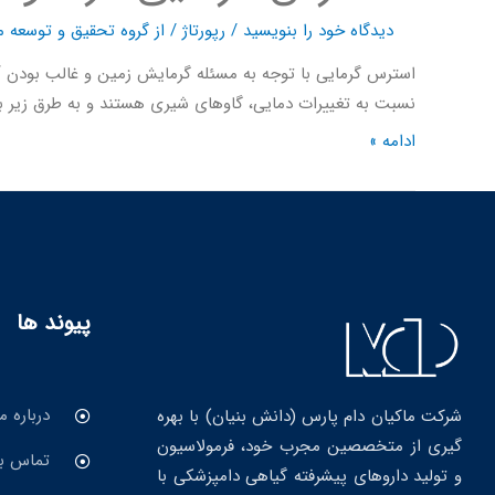
دیدگاه‌ خود را بنویسید
/
رپورتاژ
/ از
گروه تحقیق و توسعه م
استرس گرمایی با توجه به مسئله گرمایش زمین و غالب بودن 
نسبت به تغییرات دمایی، گاوهای شیری هستند و به طرق زیر 
ادامه »
پیوند ها
درباره ما
شرکت ماکیان دام پارس (دانش بنیان) با بهره
گیری از متخصصین مجرب خود، فرمولاسیون
تماس با
و تولید داروهای پیشرفته گیاهی دامپزشکی با