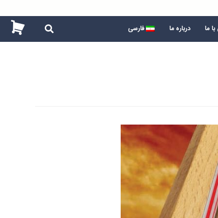
ا ما
درباره ما
فارسی