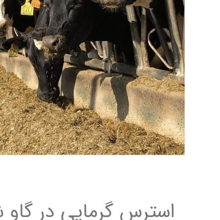
استرس گرمایی در گاو ش