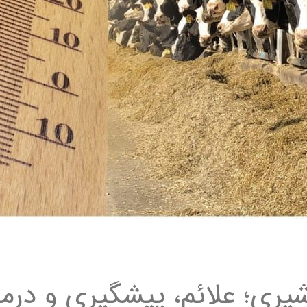
یری؛ علائم، پیشگیری و درم