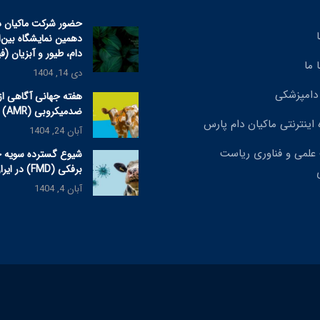
حضور شرکت ماکیان د
دهمین نمایشگاه بین‌
دام، طیور و آبزیان (ف
 ما
دی 14, 1404
دامپزشکی
هفته جهانی آگاهی از
ضدمیکروبی (AMR) ۲۰۲۵
 اینترنتی ماکیان دام پارس
آبان 24, 1404
علمی و فناوری ریاست
شیوع گسترده سویه 
برفکی (FMD) در ایران
آبان 4, 1404