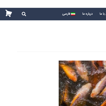
ا ما
درباره ما
فارسی