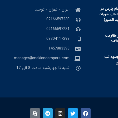
ام پارس در
ایران - تهران - توحید
المللی خوراک
02166597230
ید اکسپو)
02166597231
 مقاومت
09304117299
1457883393
جدید تب
manager@makiandampars.com
شنبه تا چهارشنبه ساعت 8 الی 17