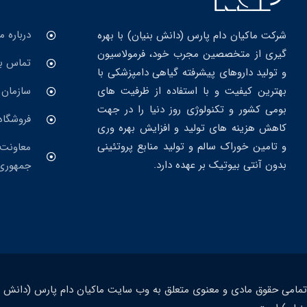
درباره ما
شرکت ماکیان دام پارس (دانش بنیان) با بهره
گیری از متخصصین مجرب خود، فرمولاسیون
تماس با
و تولید داروهای پیشرفته گیاهی دامپزشکی با
بهترین کیفیت و با استفاده از ظرفیت های
سازمان 
بومی کشور و تکنولوژی روز دنیا را در جهت
فروشگاه
کاهش هزینه های تولید و افزایش بهره وری
و تامین خوراک سالم و تولید منابع پروتئینی
معاونت 
بدون آنتی بیوتیک بر عهده دارد.
جمهوری
تمامی حقوق مادی و معنوی متعلق به وب سایت ماکیان دام پارس (دانش