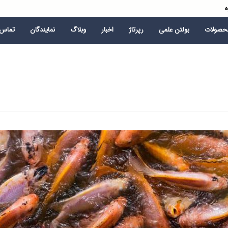
ه
محصولات
بولتن علمی
رپرتاژ
اخبار
وبلاگ
نمایندگان
تماس ب