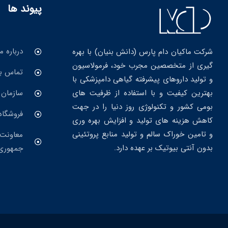
پیوند ها
درباره ما
شرکت ماکیان دام پارس (دانش بنیان) با بهره
گیری از متخصصین مجرب خود، فرمولاسیون
تماس با
و تولید داروهای پیشرفته گیاهی دامپزشکی با
بهترین کیفیت و با استفاده از ظرفیت های
سازمان 
بومی کشور و تکنولوژی روز دنیا را در جهت
فروشگاه
کاهش هزینه های تولید و افزایش بهره وری
و تامین خوراک سالم و تولید منابع پروتئینی
معاونت 
بدون آنتی بیوتیک بر عهده دارد.
جمهوری