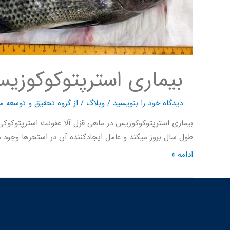
بیماری استرپتوکوکوزی
دیدگاه‌ خود را بنویسید
/
وبلاگ
/ از
گروه تحقیق و توسعه ما
بیماری استرپتوکوکوزیس در ماهی قزل آلا عفونت استرپتوکوکی 
طول سال بروز میکند و عامل ایجادکننده آن در استخرها وجود د
ادامه »