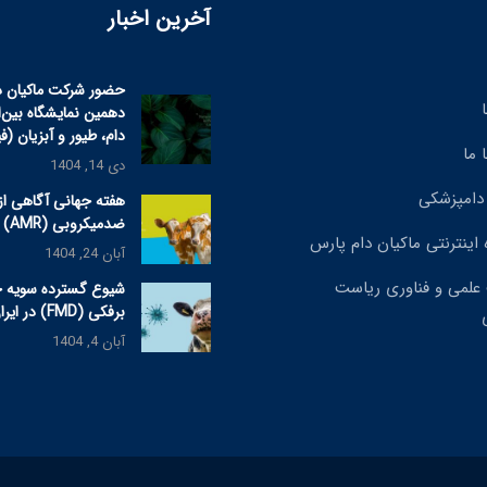
آخرین اخبار
حضور شرکت ماکیان د
دهمین نمایشگاه بین‌
دام، طیور و آبزیان (ف
 ما
دی 14, 1404
دامپزشکی
هفته جهانی آگاهی از
ضدمیکروبی (AMR) ۲۰۲۵
 اینترنتی ماکیان دام پارس
آبان 24, 1404
علمی و فناوری ریاست
شیوع گسترده سویه 
برفکی (FMD) در ایران
آبان 4, 1404