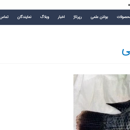
ه
محصولات
بولتن علمی
رپرتاژ
اخبار
وبلاگ
نمایندگان
تماس ب
ی