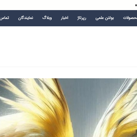
ه
محصولات
بولتن علمی
رپرتاژ
اخبار
وبلاگ
نمایندگان
تماس ب