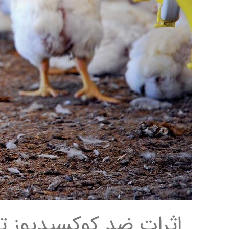
اثرات ضد کوکسیدیوز ت