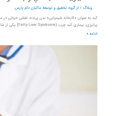
وبلاگ
/ از
گروه تحقیق و توسعه ماکیان دام پارس
کبد به عنوان «کارخانه شیمیایی» بدن پرنده، نقشی حیاتی در م
پرانرژی، بیماری کبد چرب (Fatty Liver Syndrome) یکی از شایع‌ترین مشکلات است. این مقاله به شما کمک می‌کند تا با شناخت دقیق عوامل و …
ادامه »