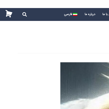
ا ما
درباره ما
فارسی