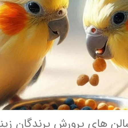
لن های پرورش پرندگان زین