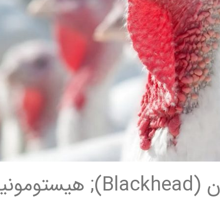
بیماری سر سیاه بوقلمون (Blackhead);