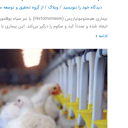
دیدگاه‌ خود را بنویسید
/
وبلاگ
/ از
گروه تحقیق و توسعه ما
ایجاد شده و عمدتاً کبد و سکوم را درگیر می‌کند. این بیماری با تلفات بالا (تا ۱۰۰٪) همراه است و از طریق تخم‌های آلوده کرم Heterakis یا تماس با
ادامه »