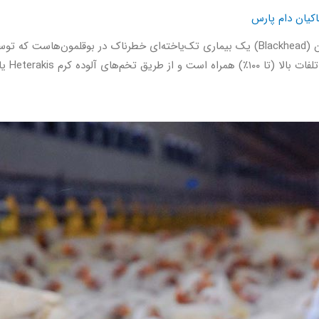
کیان دام پارس
 مدفوع منتقل می‌شود. با توجه …