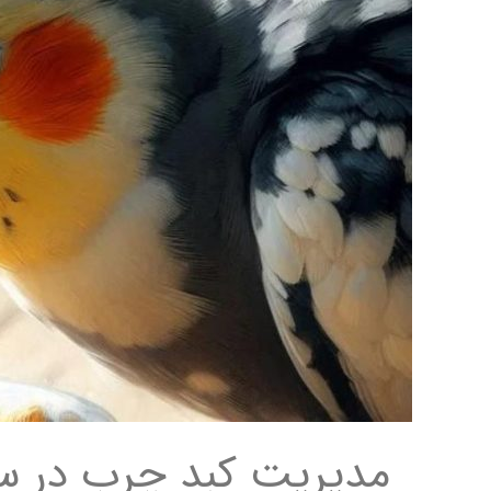
مدیریت کبد چرب در سا