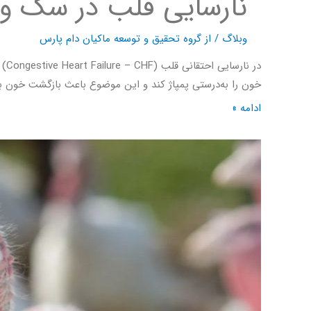
نارسایی قلب در سگ و گ
وبلاگ
/ از
گروه تحقیق و توسعه ماکیان دام پارس
در
خون را به‌درستی پمپاژ کند و این موضوع باعث بازگشت خون به 
ادامه »