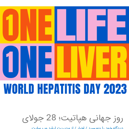
روز جهانی هپاتیت؛ 28 جولای
دیدگاه‌ خود را بنویسید
/
اخبار
/ از
مدیریت ارشد وب سایت