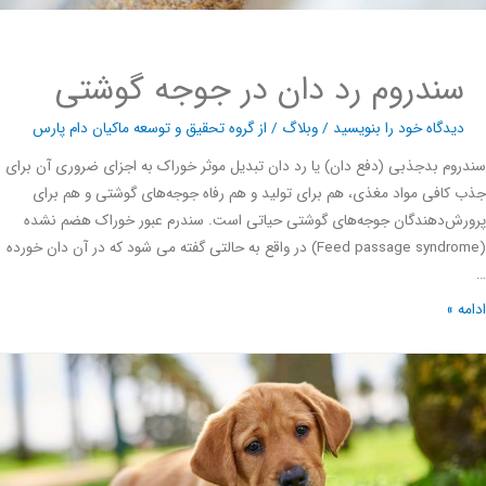
سندروم رد دان در جوجه گوشتی
دیدگاه‌ خود را بنویسید
/
وبلاگ
/ از
گروه تحقیق و توسعه ماکیان دام پارس
وم بدجذبی (دفع دان) یا رد دان تبدیل موثر خوراک به اجزای ضروری آن برای
کافی مواد مغذی، هم برای تولید و هم رفاه جوجه‌های گوشتی و هم برای
ش‌دهندگان جوجه‌های گوشتی حیاتی است. سندرم عبور خوراک هضم نشده
(Feed passage syndrome) در واقع به حالتی گفته می شود که در آن دان خورده
ه »