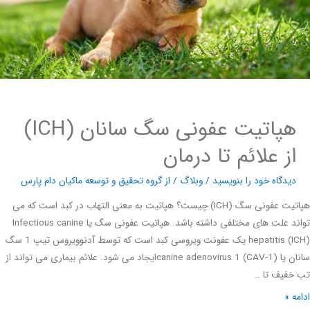
هپاتیت عفونی سگ سانان (ICH)
از علائم تا درمان
دیدگاه‌ خود را بنویسید
/
وبلاگ
/ از
گروه تحقیق و توسعه ماکیان دام پارس
هپاتیت عفونی سگ (ICH) چیست؟ هپاتیت به معنی التهاب در کبد است که می
تواند علت های مختلفی داشته باشد. هپاتیت عفونی سگ یا Infectious canine
hepatitis (ICH) یک عفونت ویروسی کبد است که توسط آدنوویروس تیپ 1 سگ
سانان یا canine adenovirus 1 (CAV-1)ایجاد می شود. علائم بیماری می تواند از
خفیف تا …
ه »