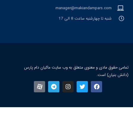
manager@makiandampars.com
شنبه تا چهارشنبه ساعت 8 الی 17
مامی حقوق مادی و معنوی متعلق به وب سایت ماکیان دام پارس
دانش بنیان) است.