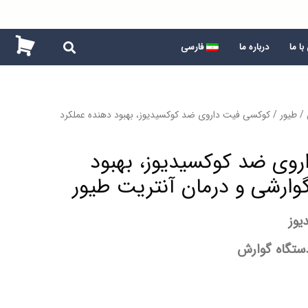
ا ما
درباره ما
فارسی
/
طیور
/ کوکسی فیت داروی ضد کوکسیدیوز، بهبود دهنده عملکرد
وی ضد کوکسیدیوز، بهبود
وارشی و درمان آنتریت طیور
یوز
دستگاه گوارش