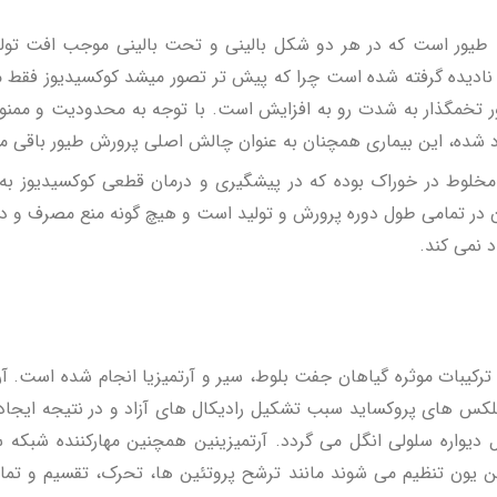
طیور است که در هر دو شکل بالینی و تحت بالینی موجب افت تولید
، نادیده گرفته شده است چرا که پیش تر تصور میشد کوکسیدیوز فقط 
یور تخمگذار به شدت رو به افزایش است. با توجه به محدودیت و م
شده، این بیماری همچنان به عنوان چالش اصلی پرورش طیور باقی م
لوط در خوراک بوده که در پیشگیری و درمان قطعی کوکسیدیوز به عن
 در تمامی طول دوره پرورش و تولید است و هیچ گونه منع مصرف و دور
 نمی کند.
ترکیبات موثره گیاهان جفت بلوط، سیر و آرتمیزیا انجام شده است. آرت
پلکس های پروکساید سبب تشکیل رادیکال های آزاد و در نتیجه ایجاد 
دیواره سلولی انگل می گردد. آرتمیزینین همچنین مهارکننده شبکه س
ن یون تنظیم می شوند مانند ترشح پروتئین ها، تحرک، تقسیم و تما