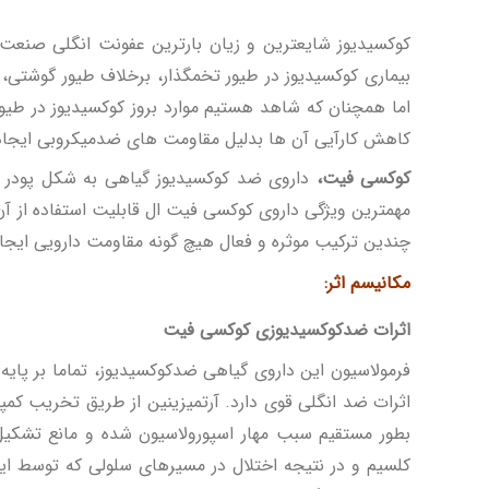
کوکسیدیوز شایعترین و زیان بارترین عفونت انگلی صنعت 
بیماری کوکسیدیوز در طیور تخمگذار، برخلاف طیور گوشتی
اما همچنان که شاهد هستیم موارد بروز کوکسیدیوز در ط
کاهش کارآیی آن ها بدلیل مقاومت های ضدمیکروبی ایجاد 
کوکسی فیت،
داروی ضد کوکسیدیوز گیاهی به شکل پودر مخ
مهمترین ویژگی داروی کوکسی فیت ال قابلیت استفاده از آن
چندین ترکیب موثره و فعال هیچ گونه مقاومت دارویی ایجاد
مکانیسم اثر:
اثرات ضدکوکسیدیوزی کوکسی فیت
فرمولاسیون این داروی گیاهی ضدکوکسیدیوز، تماما بر پایه 
اثرات ضد انگلی قوی دارد. آرتمیزینین از طریق تخریب کم
بطور مستقیم سبب مهار اسپورولاسیون شده و مانع تشکیل 
کلسیم و در نتیجه اختلال در مسیرهای سلولی که توسط ای