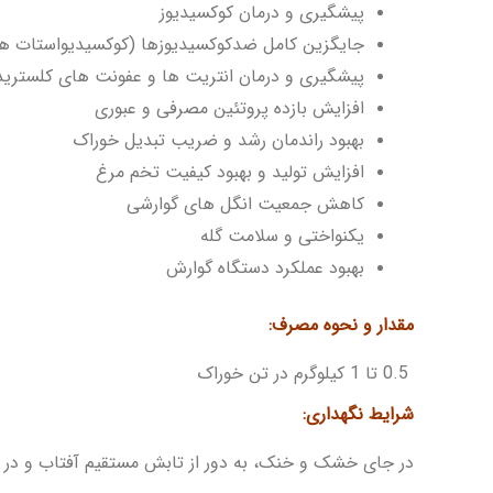
پیشگیری و درمان کوکسیدیوز
جایگزین کامل ضدکوکسیدیوزها (کوکسیدیواستات ها)
پیشگیری و درمان انتریت ها و عفونت های کلسترید
افزایش بازده پروتئین مصرفی و عبوری
بهبود راندمان رشد و ضریب تبدیل خوراک
افزایش تولید و بهبود کیفیت تخم مرغ
کاهش جمعیت انگل های گوارشی
یکنواختی و سلامت گله
بهبود عملکرد دستگاه گوارش
مقدار و نحوه مصرف:
0.5 تا 1 کیلوگرم در تن خوراک
شرایط نگهداری:
در جای خشک و خنک، به دور از تابش مستقیم آفتاب و در دمای زیر 25 درجه سانتی گراد 