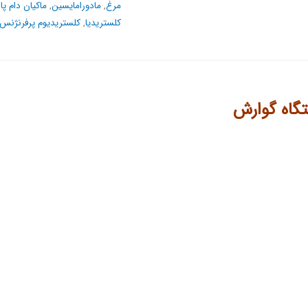
مرغ
,
مادورامایسین
,
ماکیان دام پ
کلستریدیا
,
کلستریدیوم پرفرنژنس
تگاه گوارش