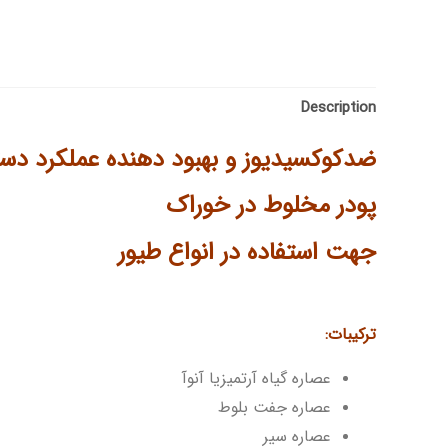
Description
ضدکوکسیدیوز و بهبود دهنده عملکرد دس
پودر مخلوط در خوراک
جهت استفاده در انواع طیور
ترکیبات:
عصاره گیاه آرتمیزیا آنوآ
عصاره جفت بلوط
عصاره سیر