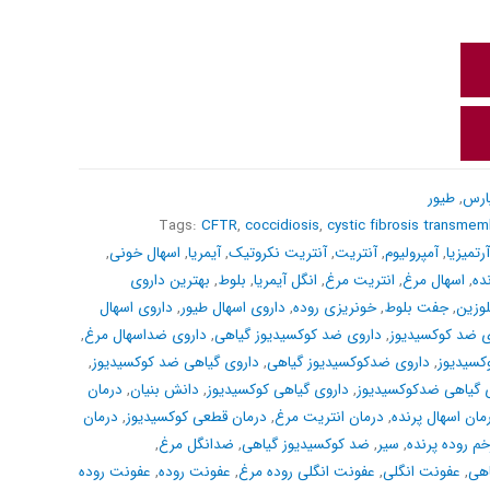
ارس
,
طیور
Tags:
CFTR
,
coccidiosis
,
cystic fibrosis transme
آرتمیزیا
,
آمپرولیوم
,
آنتریت
,
آنتریت نکروتیک
,
آیمریا
,
اسهال خونی
,
ده
,
اسهال مرغ
,
انتریت مرغ
,
انگل آیمریا
,
بلوط
,
بهترین داروی
لوزین
,
جفت بلوط
,
خونریزی روده
,
داروی اسهال طیور
,
داروی اسهال
ی ضد کوکسیدیوز
,
داروی ضد کوکسیدیوز گیاهی
,
داروی ضداسهال مرغ
,
کسیدیوز
,
داروی ضدکوکسیدیوز گیاهی
,
داروی گیاهی ضد کوکسیدیوز
,
 گیاهی ضدکوکسیدیوز
,
داروی گیاهی کوکسیدیوز
,
دانش بنیان
,
درمان
مان اسهال پرنده
,
درمان انتریت مرغ
,
درمان قطعی کوکسیدیوز
,
درمان
خم روده پرنده
,
سیر
,
ضد کوکسیدیوز گیاهی
,
ضدانگل مرغ
,
اهی
,
عفونت انگلی
,
عفونت انگلی روده مرغ
,
عفونت روده
,
عفونت روده