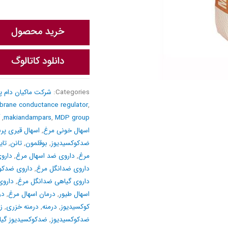
Categories:
شرکت ماکیان دام پ
mbrane conductance regulator
,
,
makiandampars
,
MDP group
اسهال خونی مرغ
,
اسهال قیری پرن
ضدکوکسیدیوز
,
بوقلمون
,
تانن
,
تای
مرغ
,
داروی ضد اسهال مرغ
,
دارو
داروی ضدانگل مرغ
,
داروی ضدکو
داروی گیاهی ضدانگل مرغ
,
داروی
اسهال طیور
,
درمان اسهال مرغ
,
در
کوکسیدیوز
,
درمنه
,
درمنه خزری
,
ز
ضدکوکسیدیوز
,
ضدکوکسیدیوز گی