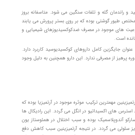
 و راندمان گله و تلفات سنگین می شود. متاسفانه بروز
مختص طیور گوشتی بوده که بر روی بستر پرورش می یابند
منوعیت های موجود در مصرف ضدکوکسیدیوزهای شیمیایی و
انده است.
وان جایگزین کامل داروهای کوکسیدیوسید کاربرد دارد.
ه پرهیز از مصرفی ندارد. این دارو همچنین به دلیل وجود
میزینین مهمترین ترکیب موثره موجود در آرتمیزیا بوده که
استرس های اکسیداتیو در انگل می گردد. این رادیکال ها
ارکو آندوپلاسمیک بوده و سبب اختلال در همئوستاز یون
یز سلولی می گردد. در نتیجه آرتمیزینین سبب کاهش دفع