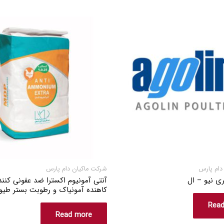
دام پارس
شرکت ماکیان دام پارس
ری نیو – ال
آنتی آمونیوم اکسترا ضد عفونی کنن
کاهنده آمونیاک و رطوبت بستر طیو
Rea
Read more