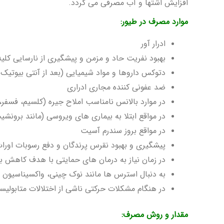
افزایش اشتها و آب مصرفی می گردد.
موارد مصرف در طیور:
ادرار آور
بهبود نفریت حاد و مزمن و پیشگیری از نارسایی کلیه
دتوکس داروها و مواد شیمیایی (بعد از آنتی بیوتیک 
ضد عفونی کننده مجاری ادراری
در موارد بالانس نامناسب املاح جیره (کلسیم، فسفر،
در مواقع ابتلا به بیماری های ویروسی (مانند برونشی
در مواقع بروز سندرم آسیت
پیشگیری و بهبود نقرس پرندگان و دفع رسوبات اورا
در زمان نیاز به درمان های حمایتی با هدف کاهش با
به دنبال استرس ها مانند نوک چینی، واکسیناسیون 
در هنگام مشکلات حرکتی ناشی از اختلالات متابولیس
مقدار و روش مصرف: