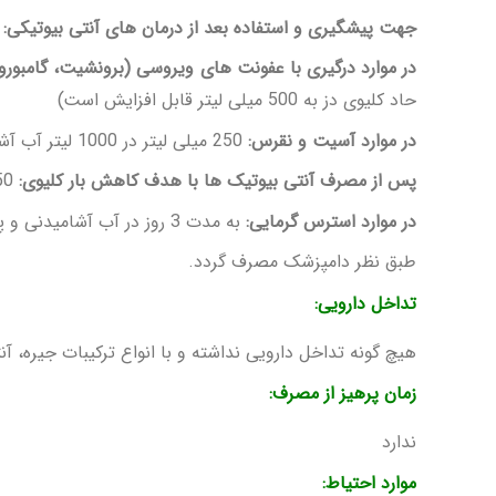
جهت پیشگیری و استفاده بعد از درمان های آنتی بیوتیکی:
250 میلی لیتر در 1000 لیتر آب آشامی
در موارد درگیری با عفونت های ویروسی (برونشیت، گامبورو، 
حاد کلیوی دز به 500 میلی لیتر قابل افزایش است)
در موارد آسیت و نقرس:
250 میلی لیتر در 1000 لیتر آب آشامیدنی به مدت 3 تا 5 روز و پس از آن 1 تا 2 روز در هفته
پس از مصرف آنتی بیوتیک ها با هدف کاهش بار کلیوی:
250 میلی لیتر در 1000 لی
در موارد استرس گرمایی:
به مدت 3 روز در آب آشامیدنی و پس از آن با توجه به شرایط گله می توان مصرف را ادامه داد.
طبق نظر دامپزشک مصرف گردد.
تداخل دارویی:
هیچ گونه تداخل دارویی نداشته و با انواع ترکیبات جیره، آ
زمان پرهیز از مصرف:
ندارد
موارد احتیاط: