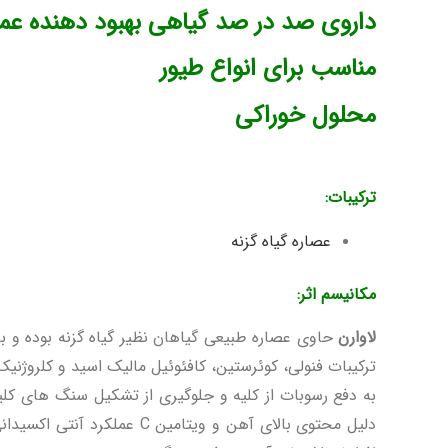
داروی صد در صد گیاهی بهبود دهنده عمل
مناسب برای انواع طیور
محلول خوراکی
ترکیبات:
عصاره گیاه گزنه
مکانیسم اثر:
لاوارن
حاوی عصاره طبیعی گیاهان نظیر گیاه گزنه بوده و ب
ترکیبات فنولی، کوئرستین، کافئوئیل مالیک اسید و کلروژنیک
به دفع رسوبات از کلیه و جلوگیری از تشکیل سنگ های کلی
دلیل محتوی بالای آهن و ویتامین C عملکرد آنتی اکسیدانی قوی و ضد استرس دارد. به طور کلی محصول