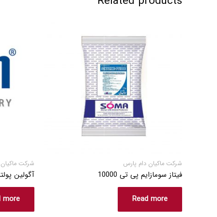
Related products
شرکت ماکیان دام پارس
شرکت ماکیان 
فیتاز سومازایم پی تی 10000
آگولین پولت
d more
Read more