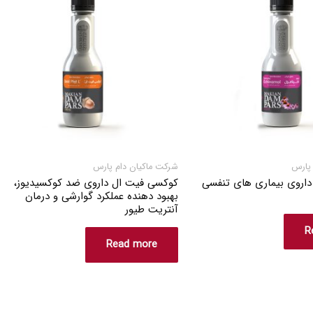
 پارس
شرکت ماکیان دام پارس
 داروی بیماری های تنفسی
کوکسی فیت ال داروی ضد کوکسیدیوز،
بهبود دهنده عملکرد گوارشی و درمان
آنتریت طیور
R
Read more