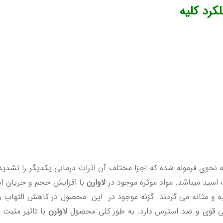
کرد کلیه
ه نحوی فرموله شده که اجزا مختلف آن اثرات درمانی یکدیگر را تشدید 
 اسید میباشد. مواد موثره موجود در
لاوارن
با افزایش حجم و جریان ادر
ه و مثانه می گردند. گزنه موجود در این محصول در کاهش التهاب و
لاوارن
با تاثیر مثبت 