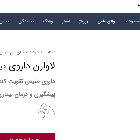
ه
محصولات
بولتن علمی
رپرتاژ
اخبار
وبلاگ
نمایندگان
تماس ب
Home
/
شرکت ماکیان دام پارس
لاوارن داروی ب
داروی طبیعی تقویت کنند
پیشگیری و درمان بیمار