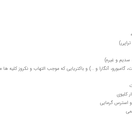
تراپی)
 سدیم و غیره)
ت، گامبورو، آنگارا و …) و باکتریایی که موجب التهاب و نکروز کلیه ها 
ت
ر کلیوی
و استرس گرمایی
می