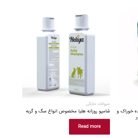
حیوانات خانگی
ده خوراک و
شامپو روزانه هلیا مخصوص انواع سگ و گربه
ر
Read more