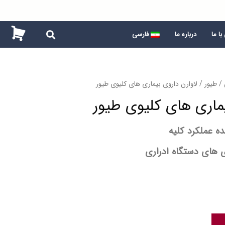
ا ما
درباره ما
فارسی
/
طیور
/ لاوارن داروی بیماری های کلیوی طیور
یماری های کلیوی طیور
ه عملکرد کلیه
ی های دستگاه ادراری