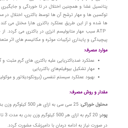
پتانسیل غشا و همچنین اختلال در تا خوردگی و جایگیری
توکسین ها و مهار ترشح آن ها توسط باکتری، اختلال در مسیر
ها شده و از این طریق عملکرد باکتری هارا مختل می کند.
ATP سبب مهار متابولیسم انرژی در باکتری می گردد. 
پیچیدگی و پایداری ترکیبات موثره و مکانیسم های اثر مت
موارد مصرف
:
عملکرد ضدباکتریایی علیه باکتری های گرم مثبت و گ
مهار تشکیل بیوفیلم‌های باکتریایی
بهبود عملکرد سیستم تنفسی (برونکودیلاتور و موکولی
مقدار و روش مصرف
:
محلول خوراکی:
25 سی سی به ازای هر 500 کیلوگرم وزن بدن به مدت 3 تا 5 روز
پودر:
20 گرم به ازای هر 500 کیلوگرم وزن بدن به مدت 3 تا 5 روز
در صورت نیاز به ادامه درمان با دامپزشک مشورت گردد.