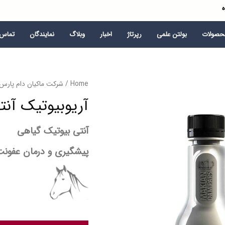
ه
محصولات
بولتن علمی
رپرتاژ
اخبار
وبلاگ
نمایندگان
تماس ب
Home
/
شرکت ماکیان دام پارس
آریوبیوتیک آن
آنتی بیوتیک گیاهی
پیشگیری و درمان عفونت