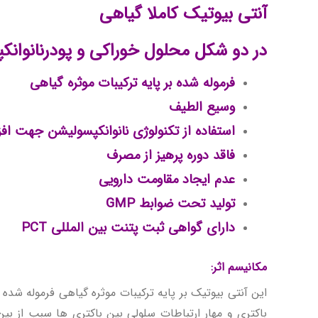
آنتی بیوتیک کاملا گیاهی
در دو شکل محلول خوراکی و پودرنانوانک
فرموله شده بر پایه ترکیبات موثره گیاهی
وسیع الطیف
استفاده از تکنولوژی نانوانکپسولیشن جهت اف
فاقد دوره پرهیز از مصرف
عدم ایجاد مقاومت دارویی
تولید تحت ضوابط
GMP
دارای گواهی ثبت پتنت بین المللی
PCT
مکانیسم اثر
:
این آنتی بیوتیک بر پایه ترکیبات موثره گیاهی فرموله شده
باکتری و مهار ارتباطات سلولی بین باکتری ها سبب از ب