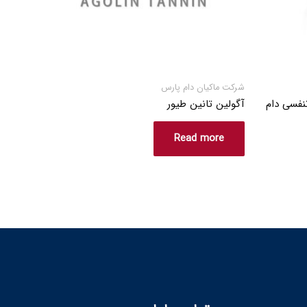
شرکت ماکیان دام پارس
نفسی دام
آگولین تانین طیور
Read more