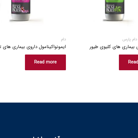
دام پارس
دام
ی بیماری های کلیوی طیور
ایمونواکینامول داروی بیماری های ت
Read more
Rea