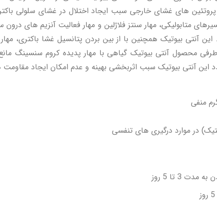
 پروتئین های غشای خارجی سبب ایجاد اختلال در غشای سلولی باک
های متابولیکی، مهار سنتز فلاژلین و مهار فعالیت آنزیم های درون سل
 این آنتی بیوتیک همچنین با از بین بردن پتانسیل غشا باکتری، مه
از طرفی محصول آنتی بیوتیک گیاهی با مهار پدیده کروم سنسینگ مانع
عدد این آنتی بیوتیک سبب اثربخشی بهینه و عدم امکان ایجاد مقاومت
رم منفی
تیک) در موارد درگیری های تنفسی