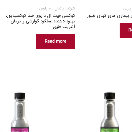
 پارس
شرکت ماکیان دام پارس
 بیماری های کبدی طیور
کوکسی فیت ال داروی ضد کوکسیدیوز،
بهبود دهنده عملکرد گوارشی و درمان
آنتریت طیور
R
Read more