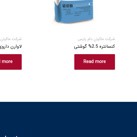
شرکت ماکیان دام پارس
شرکت ماکیان 
کنسانتره 2.5% گوشتی
لاوارن دارو
d more
Read more