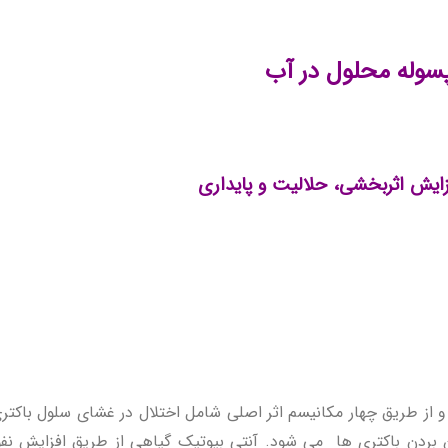
پسوله محلول در آب
زایش اثربخشی، حلالیت و پایداری
 و از طریق چهار مکانیسم اثر اصلی شامل اختلال در غشای سلول باکتری،
ین بردن باکتری ها می شود. آنتی بیوتیک گیاهی از طریق افزایش 