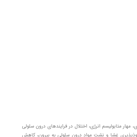
 مهار متابولیسم انرژی، اختلال در فرایندهای درون سلولی
نفوذپذیری غشا و نشت مواد درون سلولی به بیرون، کاهش