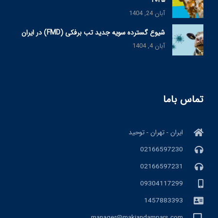
۲۰۲۵
آبان 24, 1404
شیوع گسترده سویه جدید تب برفکی (FMD) در ایران
آبان 4, 1404
تماس باما
ایران - تهران - توحید
02166597230
02166597231
09304117299
1457883393
manager@makiandampars.com