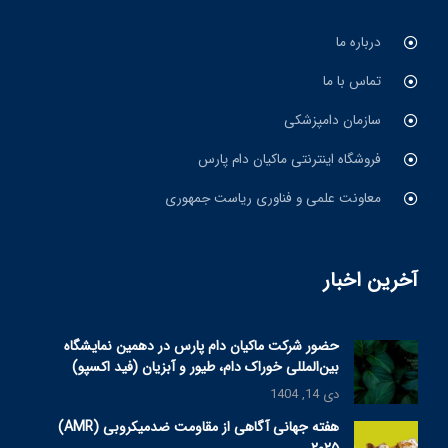
درباره ما
تماس با ما
سازمان دامپزشکی
فروشگاه اینترنتی ماکیان دام پارس
معاونت علمی و فناوری ریاست جمهوری
آخرین اخبار
حضور شرکت ماکیان دام پارس در دهمین نمایشگاه
بین‌المللی خوراک دام، طیور و آبزیان (فید اکسپو)
دی 14, 1404
هفته جهانی آگاهی از مقاومت ضدمیکروبی (AMR)