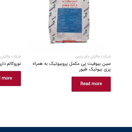
شرکت ماکیان دام پارس
شرکت ماکیان 
سین بیوفیت پی مکمل پروبیوتیک به همراه
نوروکالم دا
پری بیوتیک طیور
d more
Read more