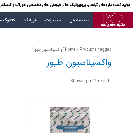
تولید کننده داروهای گیاهی، پروبیوتیک ها ، افزودنی های تخصصی خوراک و کنسانتر
صفحه اصلی
محصولات
فروشگاه
کاتالوگ 
/ Products tagged “واکسیناسیون طیور”
Home
واکسیناسیون طیور
Showing all 2 results