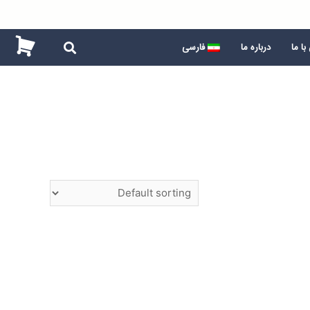
ا ما
درباره ما
فارسی