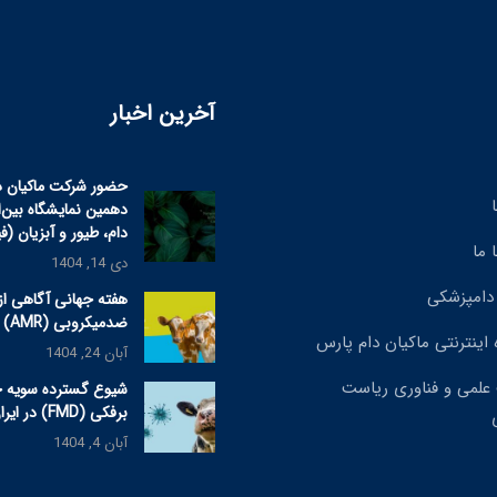
آخرین اخبار
حضور شرکت ماکیان د
دهمین نمایشگاه بین‌
دام، طیور و آبزیان (ف
 ما
دی 14, 1404
دامپزشکی
هفته جهانی آگاهی از
ضدمیکروبی (AMR) ۲۰۲۵
 اینترنتی ماکیان دام پارس
آبان 24, 1404
علمی و فناوری ریاست
شیوع گسترده سویه 
برفکی (FMD) در ایران
آبان 4, 1404