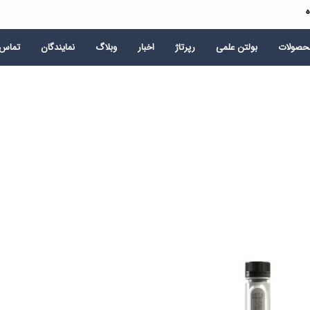
ه
محصولات
بولتن علمی
رپرتاژ
اخبار
وبلاگ
نمایندگان
تماس ب