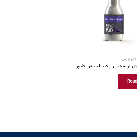
دام پارس
روی آرامبخش و ضد استرس طیور
Rea