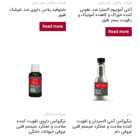
شرکت ماکیان دام پارس
شرکت ماکیان دام پارس
آنتی آمونیوم اکسترا ضد عفونی
مایتوفید پلاس داروی ضد شپشک
کننده خوراک و کاهنده آمونیاک و
طیور
رطوبت بستر طیور
Read more
Read more
دام
حیوانات خانگی
نیگروکس آنتی اکسیدان و تقویت
نیگروکس داروی تقویت کننده
کننده سلامت و عملکرد سیستم قلبی
سلامت و عملکرد سیستم قلبی
عروقی دام
عروقی حیوانات خانگی