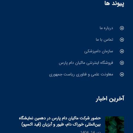
پیوند ها
درباره ما
تماس با ما
سازمان دامپزشکی
فروشگاه اینترنتی ماکیان دام پارس
معاونت علمی و فناوری ریاست جمهوری
آخرین اخبار
حضور شرکت ماکیان دام پارس در دهمین نمایشگاه
بین‌المللی خوراک دام، طیور و آبزیان (فید اکسپو)
دی 14, 1404