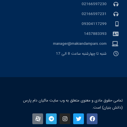
02166597230
02166597231
09304117299
1457883393
manager@makiandampars.com
شنبه تا چهارشنبه ساعت 8 الی 17
تمامی حقوق مادی و معنوی متعلق به وب سایت ماکیان دام پارس
(دانش بنیان) است.