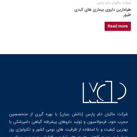
شرکت ماکیان دام پارس
هپامارین داروی بیماری های کبدی
طیور
Read more
شرکت ماکیان دام پارس (دانش بنیان) با بهره گیری از متخصصین
مجرب خود، فرمولاسیون و تولید داروهای پیشرفته گیاهی دامپزشکی با
بهترین کیفیت و با استفاده از ظرفیت های بومی کشور و تکنولوژی روز