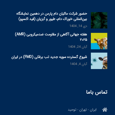
حضور شرکت ماکیان دام پارس در دهمین نمایشگاه
بین‌المللی خوراک دام، طیور و آبزیان (فید اکسپو)
دی 14, 1404
هفته جهانی آگاهی از مقاومت ضدمیکروبی (AMR)
۲۰۲۵
آبان 24, 1404
شیوع گسترده سویه جدید تب برفکی (FMD) در ایران
آبان 4, 1404
تماس باما
ایران - تهران - توحید