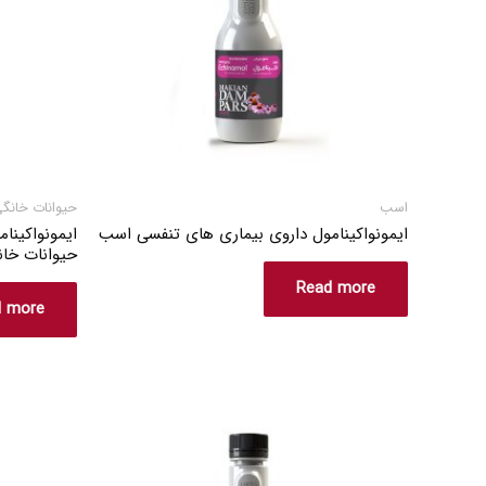
اسب
حیوانات خانگ
ایمونواکینامول داروی بیماری های تنفسی اسب
ایمونواکینا
حیوانات خان
Read more
d more