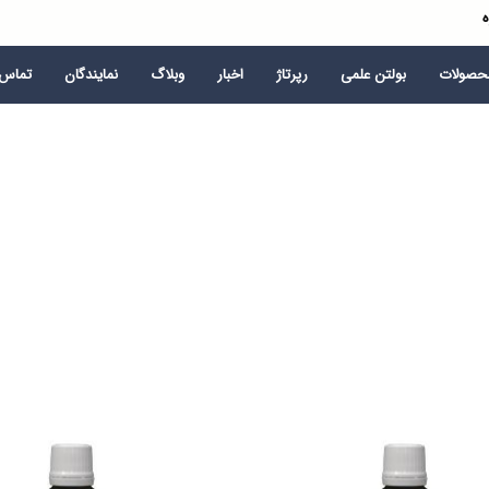
ه
محصولات
بولتن علمی
رپرتاژ
اخبار
وبلاگ
نمایندگان
تماس ب