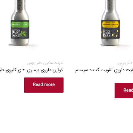
دام پارس
شرکت ماکیان دام پارس
فیت داروی تقویت کننده سیستم
لاوارن داروی بیماری های کلیوی طی
Read more
Rea