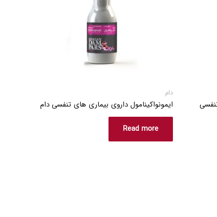
دام
تنفسی
ایمونواکینامول داروی بیماری های تنفسی دام
Read more