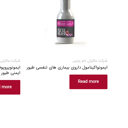
شرکت ماکیان دام پارس
شرکت ماکیان 
ایمونواکینامول داروی بیماری های تنفسی طیور
ایمونوپروپو
ایمنی طیور
Read more
d more