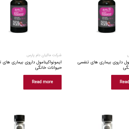
ی
شرکت ماکیان دام پارس
مول داروی بیماری های تنفسی
ایمونواکینامول داروی بیماری های 
گی
حیوانات خانگی
Read more
Rea