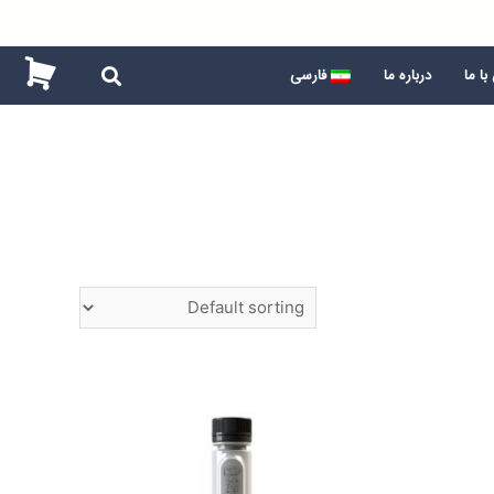
ا ما
درباره ما
فارسی