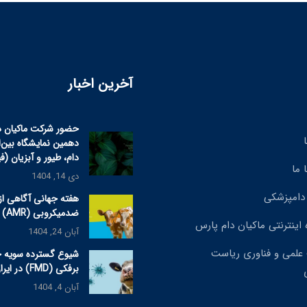
آخرین اخبار
حضور شرکت ماکیان د
دهمین نمایشگاه بین‌
دام، طیور و آبزیان (ف
 ما
دی 14, 1404
دامپزشکی
هفته جهانی آگاهی از
ضدمیکروبی (AMR) ۲۰۲۵
 اینترنتی ماکیان دام پارس
آبان 24, 1404
علمی و فناوری ریاست
شیوع گسترده سویه 
برفکی (FMD) در ایران
آبان 4, 1404