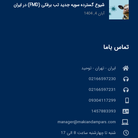
شیوع گسترده سویه جدید تب برفکی (FMD) در ایران
آبان 4, 1404
تماس باما
ایران - تهران - توحید
02166597230
02166597231
09304117299
1457883393
manager@makiandampars.com
شنبه تا چهارشنبه ساعت 8 الی 17