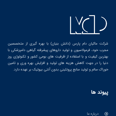
شرکت ماکیان دام پارس (دانش بنیان) با بهره گیری از متخصصین
مجرب خود، فرمولاسیون و تولید داروهای پیشرفته گیاهی دامپزشکی با
بهترین کیفیت و با استفاده از ظرفیت های بومی کشور و تکنولوژی روز
دنیا را در جهت کاهش هزینه های تولید و افزایش بهره وری و تامین
خوراک سالم و تولید منابع پروتئینی بدون آنتی بیوتیک بر عهده دارد.
پیوند ها
درباره ما