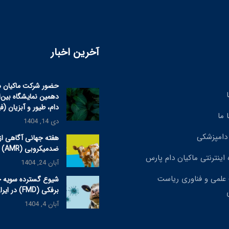
آخرین اخبار
حضور شرکت ماکیان د
دهمین نمایشگاه بین‌
دام، طیور و آبزیان (ف
 ما
دی 14, 1404
دامپزشکی
هفته جهانی آگاهی از
ضدمیکروبی (AMR) ۲۰۲۵
 اینترنتی ماکیان دام پارس
آبان 24, 1404
علمی و فناوری ریاست
شیوع گسترده سویه 
برفکی (FMD) در ایران
آبان 4, 1404