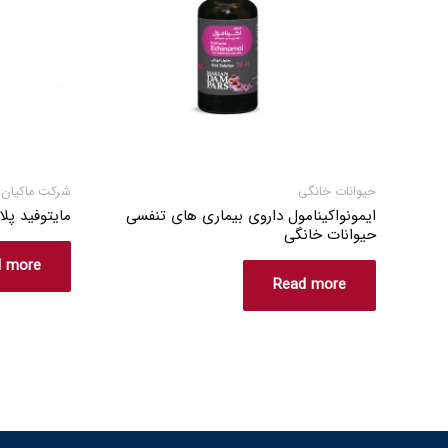
حیوانات خانگی
شرکت ماکیان 
ایمونواکینامول داروی بیماری های تنفسی
مایتوفید پ
حیوانات خانگی
d more
Read more