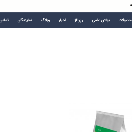
ه
محصولات
بولتن علمی
رپرتاژ
اخبار
وبلاگ
نمایندگان
تماس ب