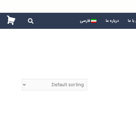
ا ما
درباره ما
فارسی