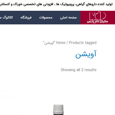
تولید کننده داروهای گیاهی، پروبیوتیک ها ، افزودنی های تخصصی خوراک و کنسانتر
صفحه اصلی
محصولات
فروشگاه
کاتالوگ 
/ Products tagged “آویشن”
Home
آویشن
Showing all 2 results