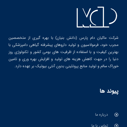
شرکت ماکیان دام پارس (دانش بنیان) با بهره گیری از متخصصین
مجرب خود، فرمولاسیون و تولید داروهای پیشرفته گیاهی دامپزشکی با
بهترین کیفیت و با استفاده از ظرفیت های بومی کشور و تکنولوژی روز
دنیا را در جهت کاهش هزینه های تولید و افزایش بهره وری و تامین
خوراک سالم و تولید منابع پروتئینی بدون آنتی بیوتیک بر عهده دارد.
پیوند ها
درباره ما
تماس با ما