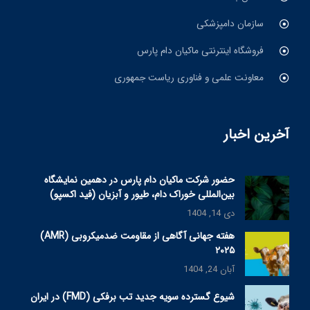
سازمان دامپزشکی
فروشگاه اینترنتی ماکیان دام پارس
معاونت علمی و فناوری ریاست جمهوری
آخرین اخبار
حضور شرکت ماکیان دام پارس در دهمین نمایشگاه
بین‌المللی خوراک دام، طیور و آبزیان (فید اکسپو)
دی 14, 1404
هفته جهانی آگاهی از مقاومت ضدمیکروبی (AMR)
۲۰۲۵
آبان 24, 1404
شیوع گسترده سویه جدید تب برفکی (FMD) در ایران