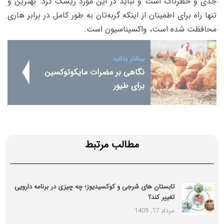
جدی و خطرناک است و نباید در این مورد ریسک کرد. بهترین و
تنها راه برای اطمینان از اینکه گربه‌تان به طور کامل در برابر هاری
محافظت شده است، واکسیناسیون است.
بیشتر بدانید
نگاهی بر مضرات مایکوتوکسین
برای طیور
مطالب مرتبط
تابستان های شرجی و کوکسیدیوز؛ چه چیزی در برنامه دارویی
تغییر کند؟
مرداد 17, 1405