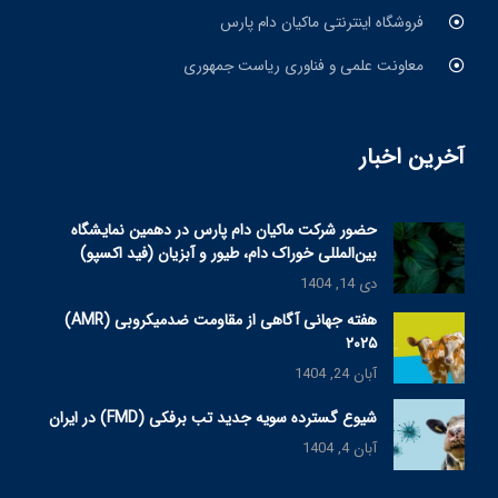
فروشگاه اینترنتی ماکیان دام پارس
معاونت علمی و فناوری ریاست جمهوری
آخرین اخبار
حضور شرکت ماکیان دام پارس در دهمین نمایشگاه
بین‌المللی خوراک دام، طیور و آبزیان (فید اکسپو)
دی 14, 1404
هفته جهانی آگاهی از مقاومت ضدمیکروبی (AMR)
۲۰۲۵
آبان 24, 1404
شیوع گسترده سویه جدید تب برفکی (FMD) در ایران
آبان 4, 1404