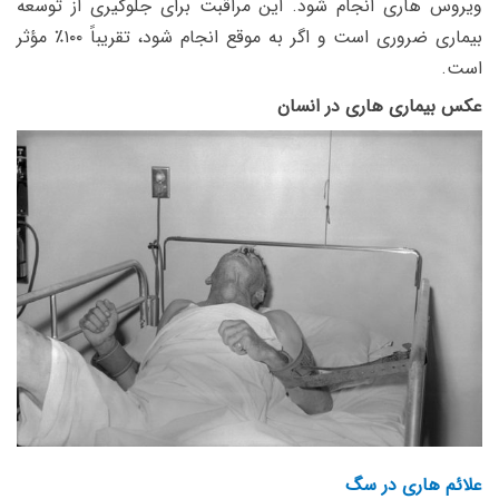
ویروس هاری انجام شود. این مراقبت برای جلوگیری از توسعه
بیماری ضروری است و اگر به‌ موقع انجام شود، تقریباً ۱۰۰٪ مؤثر
است.
عکس بیماری
هاری
در انسان
علائم هاری در سگ