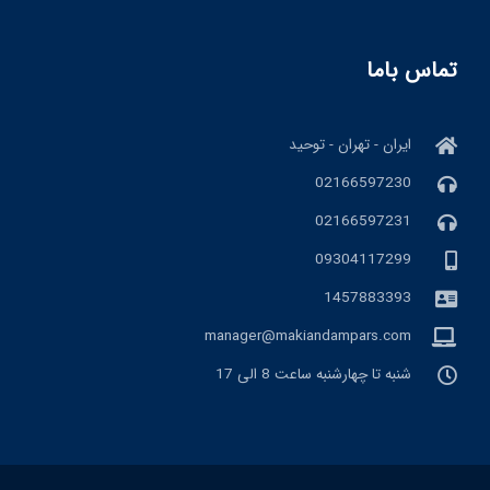
تماس باما
ایران - تهران - توحید
02166597230
02166597231
09304117299
1457883393
manager@makiandampars.com
شنبه تا چهارشنبه ساعت 8 الی 17