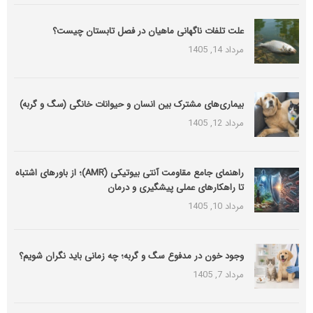
علت تلفات ناگهانی ماهیان در فصل تابستان چیست؟
مرداد 14, 1405
بیماری‌های مشترک بین انسان و حیوانات خانگی (سگ و گربه)
مرداد 12, 1405
راهنمای جامع مقاومت آنتی بیوتیکی (َAMR)؛ از باورهای اشتباه
تا راهکارهای عملی پیشگیری و درمان
مرداد 10, 1405
وجود خون در مدفوع سگ و گربه؛ چه زمانی باید نگران شویم؟
مرداد 7, 1405