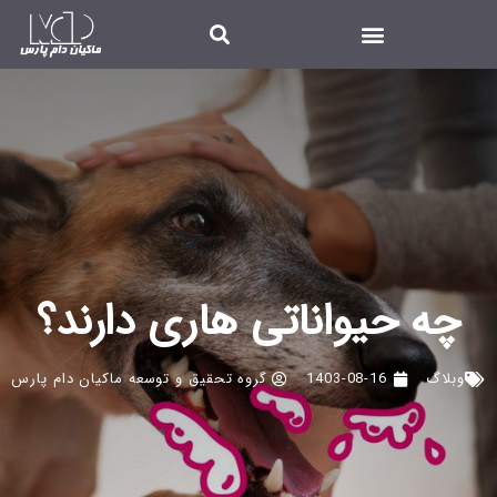
چه حیواناتی هاری دارند؟
وبلاگ
1403-08-16
گروه تحقیق و توسعه ماکیان دام پارس