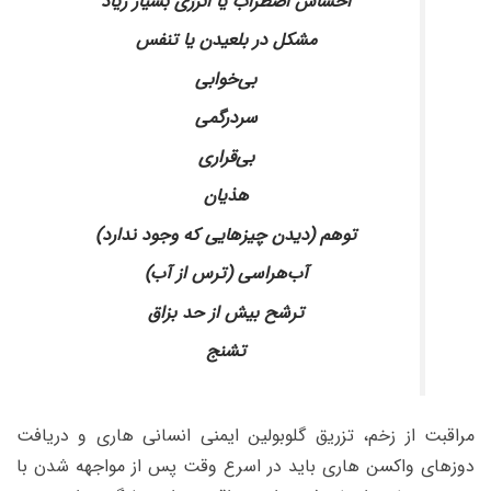
احساس اضطراب یا انرژی بسیار زیاد
مشکل در بلعیدن یا تنفس
بی‌خوابی
سردرگمی
بی‌قراری
هذیان
توهم (دیدن چیزهایی که وجود ندارد)
آب‌هراسی (ترس از آب)
ترشح بیش از حد بزاق
تشنج
مراقبت از زخم، تزریق گلوبولین ایمنی انسانی هاری و دریافت
دوزهای واکسن هاری باید در اسرع وقت پس از مواجهه شدن با