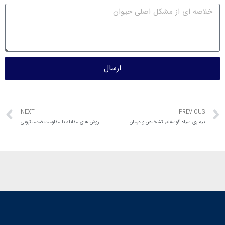
ارسال
NEXT
PREVIOUS
بیماری سیاه گوسفند; تشخیص و درمان
روش های مقابله با مقاومت ضدمیکروبی