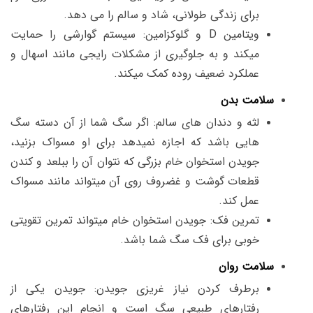
برای زندگی طولانی، شاد و سالم را می دهد.
ویتامین D و گلوکزامین: سیستم گوارشی را حمایت
میکند و به جلوگیری از مشکلات رایجی مانند اسهال و
عملکرد ضعیف روده کمک میکند.
سلامت بدن
لثه و دندان های سالم: اگر سگ شما از آن دسته سگ
هایی باشد که اجازه نمیدهد برای او مسواک بزنید،
جویدن استخوان خام بزرگی که نتوان آن را ببلعد و کندن
قطعات گوشت و غضروف روی آن میتواند مانند مسواک
عمل کند.
تمرین فک: جویدن استخوان خام میتواند تمرین تقویتی
خوبی برای فک سگ شما باشد.
سلامت روان
برطرف کردن نیاز غریزی جویدن: جویدن یکی از
رفتارهای طبیعی سگ است و انجام این رفتارهای