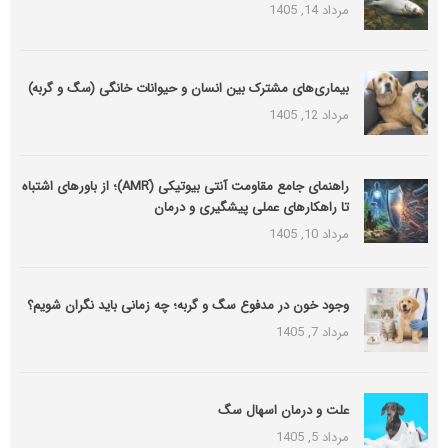
مرداد 14, 1405
بیماری‌های مشترک بین انسان و حیوانات خانگی (سگ و گربه)
مرداد 12, 1405
راهنمای جامع مقاومت آنتی بیوتیکی (َAMR)؛ از باورهای اشتباه
تا راهکارهای عملی پیشگیری و درمان
مرداد 10, 1405
وجود خون در مدفوع سگ و گربه؛ چه زمانی باید نگران شویم؟
مرداد 7, 1405
علت و درمان اسهال سگ
مرداد 5, 1405