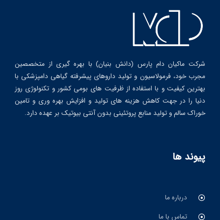
شرکت ماکیان دام پارس (دانش بنیان) با بهره گیری از متخصصین
مجرب خود، فرمولاسیون و تولید داروهای پیشرفته گیاهی دامپزشکی با
بهترین کیفیت و با استفاده از ظرفیت های بومی کشور و تکنولوژی روز
دنیا را در جهت کاهش هزینه های تولید و افزایش بهره وری و تامین
خوراک سالم و تولید منابع پروتئینی بدون آنتی بیوتیک بر عهده دارد.
پیوند ها
درباره ما
تماس با ما