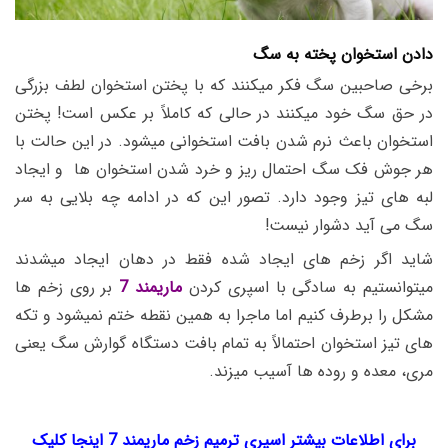
دادن استخوان پخته به سگ
برخی صاحبین سگ فکر میکنند که با پختن استخوان لطف بزرگی
در حق سگ خود میکنند در حالی که کاملاً بر عکس است! پختن
استخوان باعث نرم شدن بافت استخوانی میشود. در این حالت با
هر جوش فک سگ احتمال ریز و خرد شدن استخوان ها و ایجاد
لبه های تیز وجود دارد. تصور این که در ادامه چه بلایی به سر
سگ می آید دشوار نیست!
شاید اگر زخم های ایجاد شده فقط در دهان ایجاد میشدند
میتوانستیم به سادگی با اسپری کردن
ماریمند 7
بر روی زخم ها
مشکل را برطرف کنیم اما ماجرا به همین نقطه ختم نمیشود و تکه
های تیز استخوان احتمالاً به تمام بافت دستگاه گوارش سگ یعنی
مری، معده و روده ها آسیب میزند.
برای اطلاعات بیشتر اسپری ترمیم زخم ماریمند 7 اینجا کلیک