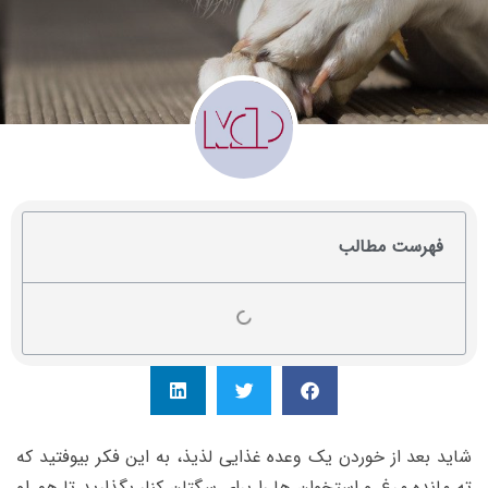
فهرست مطالب
شاید بعد از خوردن یک وعده غذایی لذیذ، به این فکر بیوفتید که
ته مانده مرغ و استخوان ها را برای سگتان کنار بگذارید تا هم او