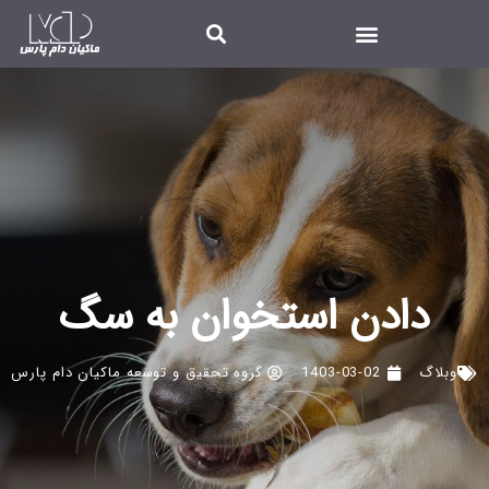
دادن استخوان به سگ
وبلاگ
1403-03-02
گروه تحقیق و توسعه ماکیان دام پارس