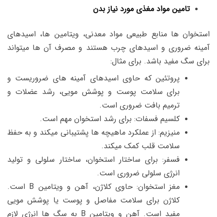
تامین مواد مغذی مورد نیاز بدن
استخوان ها منابع طبیعی مواد معدنی، ویتامین ها، اسیدهای
آمینه ضروری و اسیدهای چرب هستند و مصرف آن ها میتواند
برای سگ مفید باشد. برای مثال:
پروتئین که حاوی اسیدهای آمینه های ضروریست و
برای سلامت پوست و پوشش مویی، رشد عضلات و
ترمیم بافت ضروری است.
کلسیم فسفات: برای رشد استخوان مهم است.
منیزیم: از عملکرد ماهیچه ها پشتیبانی میکند و به حفظ
سلامت قلب کمک میکند.
فسفر: برای ساختار استخوان، ساختار سلولی و تولید
انرژی سلولی ضروری است.
مغز استخوان: حاوی کلاژن، آهن و ویتامین B است.
کلاژن برای سلامت مفاصل و پوست یا پوشش مویی
مفید است. آهن و ویتامین B به سگ ها انرژی لازم