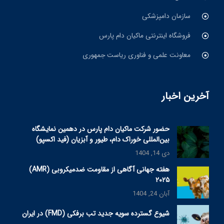
سازمان دامپزشکی
فروشگاه اینترنتی ماکیان دام پارس
معاونت علمی و فناوری ریاست جمهوری
آخرین اخبار
حضور شرکت ماکیان دام پارس در دهمین نمایشگاه
بین‌المللی خوراک دام، طیور و آبزیان (فید اکسپو)
دی 14, 1404
هفته جهانی آگاهی از مقاومت ضدمیکروبی (AMR)
۲۰۲۵
آبان 24, 1404
شیوع گسترده سویه جدید تب برفکی (FMD) در ایران