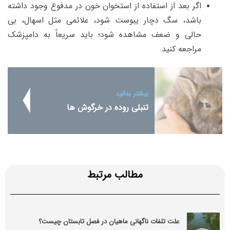
اگر بعد از استفاده از استخوان خون در مدفوع وجود داشته
باشد، سگ دچار یبوست شود، علائمی مثل اسهال، بی
حالی و ضعف مشاهده شود؛ باید سریعاً به دامپزشک
مراجعه کنید.
بیشتر بدانید
تنبلی روده در خرگوش ها
مطالب مرتبط
علت تلفات ناگهانی ماهیان در فصل تابستان چیست؟