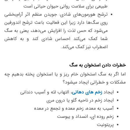
طبیعی برای سلامت روانی حیوان حیاتی است
ترشح هورمون‌های شادی: جویدن منظم اثر آرام‌بخشی
روی سگ‌ها دارد زیرا این فعالیت باعث ترشح اندورفین
می‌شود که حس لذت را افزایش می‌دهد، یعنی به سگ
شما کمک می‌کند احساس شادی کند و به کاهش
اضطراب نیز کمک می‌کند.
خطرات دادن استخوان به سگ
اما اگر به سگ استخوان خام ریز و یا استخوان پخته بدهیم چه
مشکلات و خطراتی ایجاد میشود؟
ایجاد
زخم های دهانی
، التهاب لثه و آسیب دندانی
ایجاد زخم در ناحیه گلو یا درون مری
آسیب به معده، زخم معده و تجمع در معده
زخم روده ای، انسداد و یبوست
پریتونیت