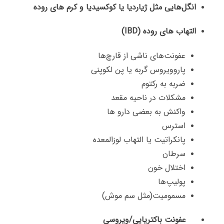
انگل‌هایی مثل ژیاردیا یا کوکسیدیا و کرم های روده
التهاب های روده (IBD)
عفونت‌های ناشی از قارچ‌ها
پاروویروس گربه یا پن لکوپنی
ضربه به رکتوم
مشکلات در ناحیه مقعد
واکنش به بعضی دارو ها
استرس
پانکراتیت یا التهاب لوزالمعده
سرطان
اختلال خون
پولیپ‌ها
مسمومیت(مثل سم موش)
عفونت باکتریایی/ویروسی