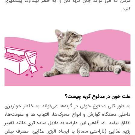
مزمن که می تواند جان گربه تان را به خطر بیندازد، پیشگیری
کنید.
علت خون در مدفوع گربه چیست؟
به‌ طور کلی مدفوع خونی در گربه‌ها می‌تواند به خاطر خونریزی
داخلی دستگاه گوارش و انواع محرک‌ها، التهاب ها و عفونت‌ها،
اتفاق بیفتد. اما گاهی این عارضه به‌ دلایل ساده تری مانند تغییر
رژیم غذایی (ناراحتی معده) یا ایجاد آلرژی غذایی، مصرف بیش‌