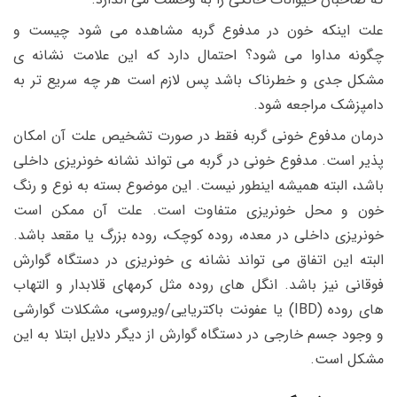
علت اینکه خون در مدفوع گربه
مشاهده می شود چیست و
چگونه مداوا می شود؟
احتمال دارد که این علامت نشانه ی
مشکل جدی و خطرناک باشد پس لازم است هر چه سریع تر به
دامپزشک مراجعه شود.
درمان مدفوع خونی گربه
فقط در صورت تشخیص علت آن امکان
پذیر است. مدفوع خونی در گربه می تواند نشانه خونریزی داخلی
باشد، البته همیشه اینطور نیست. این موضوع بسته به نوع و رنگ
خون و محل خونریزی متفاوت است.
علت آن ممکن است
خونریزی داخلی در معده، روده کوچک، روده بزرگ یا مقعد باشد.
البته این اتفاق می تواند نشانه ی خونریزی در دستگاه گوارش
فوقانی نیز باشد.
انگل
های روده مثل کرمهای قلابدار و التهاب
های روده (IBD) یا عفونت باکتریایی/ویروسی،
مشکلات گوارشی
و وجود جسم خارجی در دستگاه گوارش از دیگر دلایل ابتلا به این
مشکل است.