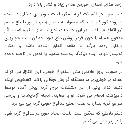
ازحد غذای انسان، خوردن غذای زیاد و فشار بالا دارد.
دلیل خون در فضولات گربه ممکن است خونریزی داخلی در معده
یا روده کوچک باشد که معمولا به خاطر زخم، تومور یا بلع جسم
تیز اتفاق می افتد. در این حالت مدفوع سیاه و یا تیره است.
اگر
مدفوع همراه با خون قرمز روشن دفع شود، ممکن است خونریزی
داخلی روده بزرگ یا مقعد اتفاق افتاده باشد و امکان
کولیت(التهاب روده بزرگ)، یبوست شدید یا تومور در ناحیه وجود
دارد.
در صورت بروز علائمی مثل استفراغ خونی، این اتفاق می تواند
نشانه ی خونریزی در دستگاه گوارش فوقانی باشد.
تشخیص اینکه
دقیقا کدام یکی از این مشکلات برای گربه پیش آمده توسط
دامپزشک انجام می شود. او با معاینه، انجام آزمایشات و بررسی
سوابق گربه بیمار، به علت اصلی مدفوع خونی گربه پی می برد.
دیگر
دلایلی که ممکن است باعث ایجاد خون در مدفوع گربه شود
را در زیر بیان می کنیم: