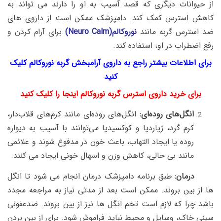
از حیوانات دیگری که قصد آسیب به او را دارند می تواند به
کاهش استرس کمک کند.
دامپزشک ممکن است از داروی های
ضد استرس گربه مانند
نوروکالم(Neuro Calm)
برای آرام کردن و
رفع اضطراب در او، استفاده کند.
برای اطلاعات بیشتر راجع به داروی آرامبخش گربه نوروکالم کلیک
کنید
برای خرید داروی استرس گربه نوروکالم اینجا را کلیک کنید
انگل‌های روده‌ای:
انگل‌های روده‌ای مانند کرم‌های قلاب‌دار،
کرم گرد، ژیاردیا و کوکسیدیا می‌توانند با آسیب به دیواره
روده یا ایجاد التهاب، باعث خون در مدفوع شوند و علائمی
مانند بی حالی، کاهش وزن و اسهال خونی ایجاد می کنند.
درمان:
طبق برنامه دامپزشک درمان انجام می شود تا انگل
ها از بین بروند. ممکن است بعد از مدتی نیاز به مراجعه مجدد
باشد چرا که لازم است تخم انگل ها نیز از بین بروند.
ضدعفونی
سینی خاک، وسایل و محیط نباید فراموش شود. برای از بین بردن