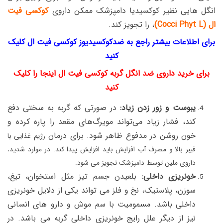
انگل هایی نظیر کوکسیدیا دامپزشک ممکن داروی
کوکسی فیت
ال (Cocci Phyt L)
، را تجویز کند.
برای اطلاعات بیشتر راجع به ضدکوکسیدیوز کوکسی فیت ال کلیک
کنید
برای خرید داروی ضد انگل گربه کوکسی فیت ال اینجا را کلیک
کنید
یبوست و زور زدن زیاد:
در صورتی که گربه به سختی دفع
کند، فشار زیاد می‌تواند مویرگ‌های مقعد را پاره کرده و
خون روشن در مدفوع ظاهر شود.
برای درمان
رژیم غذایی با
فیبر بالا و مصرف آب افزایش باید افزایش پیدا کند. در موارد شدید،
داروی ملین توسط دامپزشک تجویز می شود.
خونریزی داخلی:
بلعیدن جسم تیز مثل استخوان، تیغ،
سوزن، پلاستیک، نخ و فلز می تواند یکی از دلایل خونریزی
داخلی باشد. مسمومیت با سم موش و دارو های انسانی
نیز از دیگر علل رایج خونریزی داخلی گربه م
ی باشد.
در