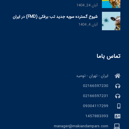
آبان 24, 1404
شیوع گسترده سویه جدید تب برفکی (FMD) در ایران
آبان 4, 1404
تماس باما
ایران - تهران - توحید
02166597230
02166597231
09304117299
1457883393
manager@makiandampars.com