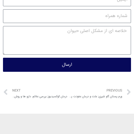
ارسال
NEXT
PREVIOUS
ورم پستان گاو شیری; علت و درمان عفونت پستان گاو
درمان کوکسیدیوز; بررسی علائم، دارو ها و روش های درمان طیور