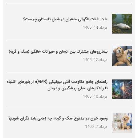
علت تلفات ناگهانی ماهیان در فصل تابستان چیست؟
مرداد 14, 1405
بیماری‌های مشترک بین انسان و حیوانات خانگی (سگ و گربه)
مرداد 12, 1405
راهنمای جامع مقاومت آنتی بیوتیکی (َAMR)؛ از باورهای اشتباه
تا راهکارهای عملی پیشگیری و درمان
مرداد 10, 1405
وجود خون در مدفوع سگ و گربه؛ چه زمانی باید نگران شویم؟
مرداد 7, 1405