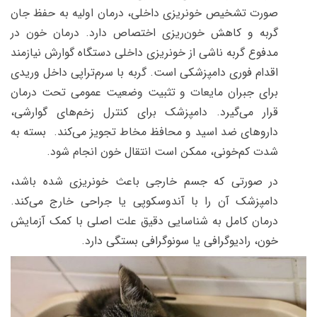
صورت تشخیص خونریزی داخلی، درمان اولیه به حفظ جان
گربه و کاهش خون‌ریزی اختصاص دارد. درمان خون در
مدفوع گربه ناشی از خونریزی داخلی دستگاه گوارش نیازمند
اقدام فوری دامپزشکی است. گربه با سرم‌تراپی داخل وریدی
برای جبران مایعات و تثبیت وضعیت عمومی تحت درمان
قرار می‌گیرد.
دامپزشک برای کنترل زخم‌های گوارشی،
داروهای ضد اسید
و
محافظ مخاط
تجویز می‌کند.
بسته به
شدت کم‌خونی، ممکن است انتقال خون
انجام شود.
در صورتی که جسم خارجی باعث خونریزی شده باشد،
دامپزشک آن را با
آندوسکوپی یا جراحی
خارج می‌کند.
درمان کامل به شناسایی دقیق علت اصلی با کمک آزمایش
خون، رادیوگرافی یا سونوگرافی بستگی دارد.