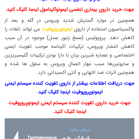
جهت خرید داروی بیماری تنفسی ایمونواکینامول اینجا کلیک کنید.
همچنین در موارد گسترش شدید ویروس در گله و بعد از
واکسیناسیون استفاده از داروی
ایمونوپروپوفیت
می تواند تلفات را
کاهش دهد. پروپولیس (صمغ زنبور عسل) موجود در آن سبب
کاهش انتشار ویروس، ترکیبات اکیناسه موجب تقویت ایمنی
اختصاصی و عصاره شیرین بیان با دارا بودن ترکیبات گلیسیریزین
و ساپونین‌ها سبب مهار اتصال ویروس به سلول ها شده و
همچنین اثرات ضد التهابی و آنتی اکسیدانی دارد.
جهت دریافت اطلاعات بیشتر از داروی تقویت کننده سیستم ایمنی
ایمونوپروپوفیت اینجا کلیک کنید.
جهت خرید داروی تقویت کننده سیستم ایمنی ایمونوپروپوفیت
اینجا کلیک کنید.
بیشتر بدانید
شپشک طیور Dermanyssus