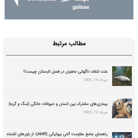
gallinae
مطالب مرتبط
علت تلفات ناگهانی ماهیان در فصل تابستان چیست؟
مرداد 14, 1405
بیماری‌های مشترک بین انسان و حیوانات خانگی (سگ و گربه)
مرداد 12, 1405
راهنمای جامع مقاومت آنتی بیوتیکی (َAMR)؛ از باورهای اشتباه