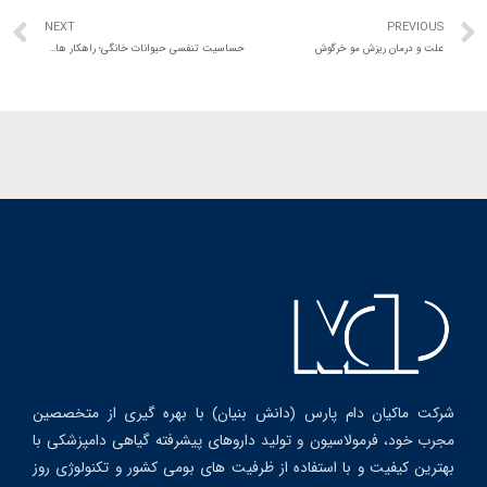
NEXT
PREVIOUS
علت و درمان ریزش مو خرگوش
حساسیت تنفسی حیوانات خانگی؛ راهکار های تشخیص و درمان
شرکت ماکیان دام پارس (دانش بنیان) با بهره گیری از متخصصین
مجرب خود، فرمولاسیون و تولید داروهای پیشرفته گیاهی دامپزشکی با
بهترین کیفیت و با استفاده از ظرفیت های بومی کشور و تکنولوژی روز