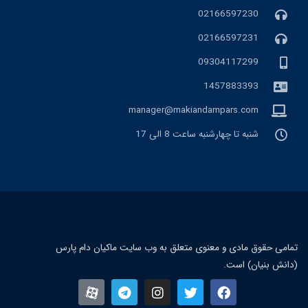
02166597230
02166597231
09304117299
1457883393
manager@makiandampars.com
شنبه تا چهارشنبه ساعت 8 الی 17
تمامی حقوق مادی و معنوی متعلق به وب سایت ماکیان دام پارس
(دانش بنیان) است.