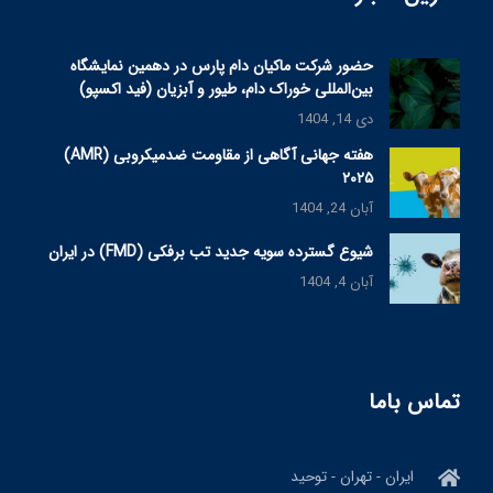
حضور شرکت ماکیان دام پارس در دهمین نمایشگاه
بین‌المللی خوراک دام، طیور و آبزیان (فید اکسپو)
دی 14, 1404
هفته جهانی آگاهی از مقاومت ضدمیکروبی (AMR)
۲۰۲۵
آبان 24, 1404
شیوع گسترده سویه جدید تب برفکی (FMD) در ایران
آبان 4, 1404
تماس باما
ایران - تهران - توحید