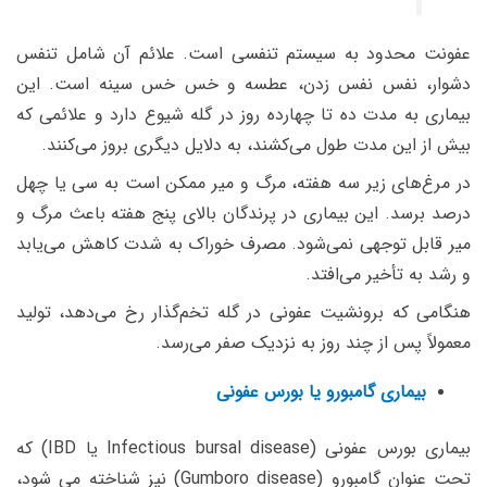
عفونت محدود به سیستم تنفسی است. علائم آن شامل تنفس
دشوار، نفس نفس زدن، عطسه و خس خس سینه است. این
بیماری به مدت ده تا چهارده روز در گله شیوع دارد و علائمی که
بیش از این مدت طول می‌کشند، به دلایل دیگری بروز می‌کنند.
در مرغ‌های زیر سه هفته، مرگ و میر ممکن است به سی یا چهل
درصد برسد. این بیماری در پرندگان بالای پنج هفته باعث مرگ و
میر قابل توجهی نمی‌شود. مصرف خوراک به شدت کاهش می‌یابد
و رشد به تأخیر می‌افتد.
هنگامی که برونشیت عفونی در گله تخم‌گذار رخ می‌دهد، تولید
معمولاً پس از چند روز به نزدیک صفر می‌رسد.
بیماری گامبورو یا بورس عفونی
بیماری بورس عفونی (Infectious bursal disease یا IBD) که
تحت عنوان گامبورو (Gumboro disease) نیز شناخته می شود،