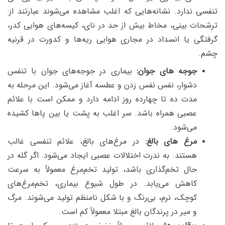
تنفسی ندارد. نشانه‌هایی که اغلب مشاهده می‌شوند عبارتند از:
ترشحات بینی، مخاط بیش از حد در نای، کیسه‌های هوایی کدر،
گرفتگی یا انسداد در مجاری هوایی ریه‌ها و کدورت در قرنیه
چشم.
جوجه های جوان:
بیماری در جوجه‌های جوان با تنفس
دشوار، نفس نفس زدن و عطسه آغاز می‌شود. این مرحله به
مدت ده تا چهارده روز ادامه دارد و ممکن است با علائم
عصبی همراه باشد. سر اغلب به پشت یا بین پاها کشیده
می‌شود.
مرغ های بالغ:
در مرغ‌های بالغ، علائم تنفسی غالب
هستند. به ندرت اختلالات عصبی ایجاد می‌شود. اگر گله در
حال تخم‌گذاری باشد، تولید تخم‌مرغ معمولاً به سرعت
کاهش می‌یابد. در طول شیوع بیماری، تخم‌مرغ‌های
کوچک، نرم، بی‌رنگ و با شکل نامنظم تولید می‌شوند. مرگ
و میر در پرندگان بالغ مبتلا معمولاً کم است.