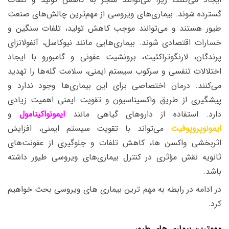
گسترده شوند. بیماری‌های ویروسی از مهم‌ترین چالش‌های صنعت
طیور هستند و می‌توانند موجب کاهش تولید، تلفات سنگین و
خسارات اقتصادی شوند. بیماری‌هایی مانند نیوکاسل، آنفولانزای
پرندگان، لارنگوتراکئیت، برونشیت عفونی و گامبورو با ایجاد
اختلالات تنفسی و سرکوب سیستم ایمنی، سلامت گله‌ها را تهدید
می‌کنند. درمان اختصاصی برای این بیماری‌ها وجود ندارد و
پیشگیری از طریق واکسیناسیون و تقویت ایمنی اهمیت زیادی
دارد. استفاده از داروهای گیاهی مانند
ایمونواکینامول
و
ایمونوپروپوفیت
می‌تواند با تقویت سیستم ایمنی، افزایش
اثربخشی واکسن ها، کاهش تلفات و جلوگیری از عفونت‌های
ثانویه نقش مؤثری در کنترل بیماری‌های ویروسی طیور داشته
باشد.
در ادامه در رابطه به مهم ترین
بیماری های ویروسی
بحث خواهیم
کرد.
مهمترین بیماری های طیور