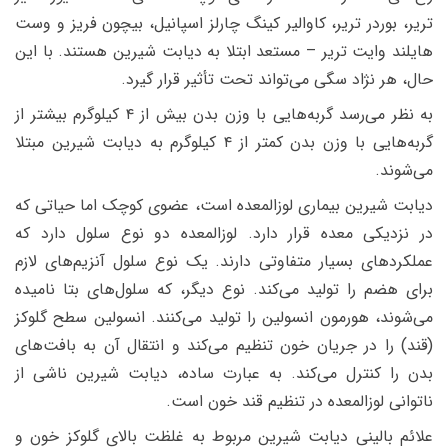
تریر، بوردر تریر، کاوالیر کینگ چارلز اسپانیل، بیچون فریز و وست
هایلند وایت تریر – مستعد ابتلا به دیابت شیرین هستند. با این
حال، هر نژاد سگی می‌تواند تحت تأثیر قرار گیرد.
به نظر می‌رسد گربه‌هایی با وزن بدن بیش از ۴ کیلوگرم بیشتر از
گربه‌هایی با وزن بدن کمتر از ۴ کیلوگرم به دیابت شیرین مبتلا
می‌شوند.
دیابت شیرین بیماری لوزالمعده است، عضوی کوچک اما حیاتی که
در نزدیکی معده قرار دارد. لوزالمعده دو نوع سلول دارد که
عملکردهای بسیار متفاوتی دارند. یک نوع سلول آنزیم‌های لازم
برای هضم را تولید می‌کند. نوع دیگر، که سلول‌های بتا نامیده
می‌شوند، هورمون انسولین را تولید می‌کنند. انسولین سطح گلوکز
(قند) را در جریان خون تنظیم می‌کند و انتقال آن به بافت‌های
بدن را کنترل می‌کند. به عبارت ساده، دیابت شیرین ناشی از
ناتوانی لوزالمعده در تنظیم قند خون است.
علائم بالینی دیابت شیرین مربوط به غلظت بالای گلوکز خون و