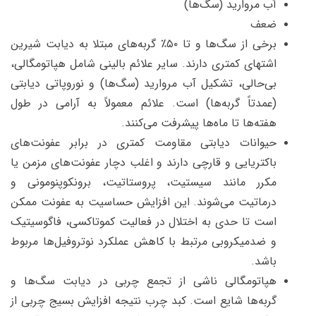
آب مروارید (سگ‌ها)
ضعف
برخی از سگ‌ها و تا ۵۰٪ گربه‌های مبتلا به دیابت شیرین
اشتهای کمتری دارند. سایر علائم بالینی شامل هپاتومگالی،
بی‌حالی، تشکیل آب مروارید (سگ‌ها) و نوروپاتی دیابتی
(عمدتاً گربه‌ها) است. علائم معمولاً به آرامی در طول
هفته‌ها تا ماه‌ها پیشرفت می‌کنند.
حیوانات دیابتی مقاومت کمتری در برابر عفونت‌های
باکتریایی و قارچی دارند و اغلب دچار عفونت‌های مزمن یا
مکرر مانند سیستیت، پروستاتیت، برونکوپنومونی و
درماتیت می‌شوند. این افزایش حساسیت به عفونت ممکن
است تا حدی به اختلال در فعالیت کموتاکسی، فاگوسیتیک
و ضدمیکروبی مرتبط با کاهش عملکرد نوتروفیل‌ها مربوط
باشد.
هپاتومگالی ناشی از تجمع چربی در دیابت سگ‌ها و
گربه‌ها شایع است. کبد چرب نتیجه افزایش بسیج چربی از