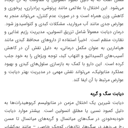
می‌شود. این اختلال با علائمی مانند پرنوشی، پرادراری، پرخوری و
کاهش وزن همراه است و در صورت عدم کنترل، می‌تواند منجر به
عوارض جدی مانند آب مروارید، مشکلات کبدی و کتواسیدوز شود.
درمان دیابت معمولاً شامل تزریق انسولین، مدیریت رژیم غذایی و
نظارت منظم است. اخیراً استفاده از داروهای محافظ کبدی مانند
هپامارین به عنوان مکمل درمانی، به دلیل نقش آن در کاهش
آسیب‌های اکسیداتیو و التهاب کبد، توجه ویژه‌ای را به خود جلب
کرده است. این دارو با کمک به بازسازی سلول‌های کبدی و بهبود
عملکرد متابولیک، می‌تواند نقش مهمی در مدیریت بهتر دیابت و
عوارض مرتبط با آن ایفا کند.
دیابت سگ و گربه
دیابت شیرین یک اختلال مزمن در متابولیسم کربوهیدرات‌ها به
دلیل کمبود نسبی یا مطلق انسولین است. بیشتر موارد دیابت
خودبه‌خودی در سگ‌های میانسال و گربه‌های میانسال تا مسن
رخ می‌دهد.
در سگ‌ها، نژادهای کوچک خاصی – مانند یورکشایر