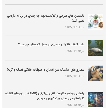
تابستان های شرجی و کوکسیدیوز؛ چه چیزی در برنامه دارویی
تغییر کند؟
مرداد 17, 1405
علت تلفات ناگهانی ماهیان در فصل تابستان چیست؟
مرداد 14, 1405
بیماری‌های مشترک بین انسان و حیوانات خانگی (سگ و گربه)
مرداد 12, 1405
راهنمای جامع مقاومت آنتی بیوتیکی (َAMR)؛ از باورهای اشتباه
تا راهکارهای عملی پیشگیری و درمان
مرداد 10, 1405