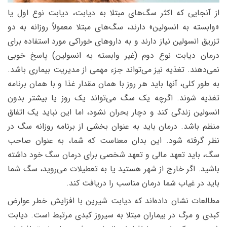
از آنجایی که اکثر سگ‌های مبتلا به دیابت، دیابت نوع اول یا
«وابسته به انسولین» دارند، سگ‌های مبتلا معمولاً روزانه به دو
تزریق انسولین نیاز دارند و به داروهای خوراکی مورد استفاده برای
درمان دیابت نوع دوم (غیر وابسته به انسولین) پاسخ خوبی
نمی‌دهند. تغذیه نیز می‌تواند جزء مهمی از مدیریت بیماری باشد.
به طور کلی، آنها باید هر روز با همان مقدار غذا و با همان برنامه
تغذیه شوند. اگرچه یک سگ می‌تواند یک روز یا بیشتر بدون
انسولین زندگی کند و دچار بحران نشود، اما این نباید یک اتفاق
منظم باشد. درمان باید به عنوان بخشی از برنامه روزانه سگ در
نظر گرفته شود. این بدان معناست که شما، به عنوان صاحب
سگ، باید تعهد مالی و تعهد شخصی برای درمان سگ خود داشته
باشید. اگر خارج از شهر هستید یا به تعطیلات می‌روید، سگ شما
باید در غیاب شما درمان مناسب را دریافت کند.
مطالعات نشان داده‌اند که دیابت شیرین با افزایش خطر عوارض
کبدی و مرگ در بیماران مبتلا به سیروز کبدی مرتبط است. دیابت