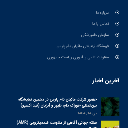
درباره ما
تماس با ما
سازمان دامپزشکی
فروشگاه اینترنتی ماکیان دام پارس
معاونت علمی و فناوری ریاست جمهوری
آخرین اخبار
حضور شرکت ماکیان دام پارس در دهمین نمایشگاه
بین‌المللی خوراک دام، طیور و آبزیان (فید اکسپو)
دی 14, 1404
هفته جهانی آگاهی از مقاومت ضدمیکروبی (AMR)