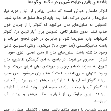
یافته‌های بالینی دیابت شیرین در سگ‌ها و گربه‌ها
گلوکز ماده‌ای حیاتی است که بخش زیادی از انرژی مورد نیاز
سلول‌ها را تأمین می‌کند، اما ابتدا باید توسط سلول‌ها جذب شود.
انسولین به سلول‌های بدن می‌گوید که گلوکز را از جریان خون
جذب کنند. بدون مقدار کافی انسولین برای “باز کردن در”، گلوکز
نمی‌تواند وارد سلول‌ها شود و بنابراین در خون تجمع می‌یابد و
باعث هایپرگلیسمی (قند خون بالا) می‌شود. وقتی انسولین کافی
وجود نداشته باشد، سلول‌های بدن از منبع اصلی انرژی خود –
گلوکز – محروم می‌شوند. در پاسخ به این گرسنگی ظاهری، بدن
شروع به تجزیه ذخایر چربی و پروتئین برای انرژی می‌کند و با
وجود اشتهای سیری‌ناپذیر، باعث کاهش وزن می‌شود. بدن سعی
می‌کند گلوکز اضافی را با ادرار کردن بیشتر از بین ببرد. از آنجایی
که گلوکز آب را جذب می‌کند، حجم ادرار تولید شده را افزایش
می‌دهد. برای جلوگیری از کم‌آبی، سگ بیشتر و بیشتر آب
می‌نوشد.
دیابت شیرین با وجود علائم بالینی معمول (تشنگی بیش از حد،