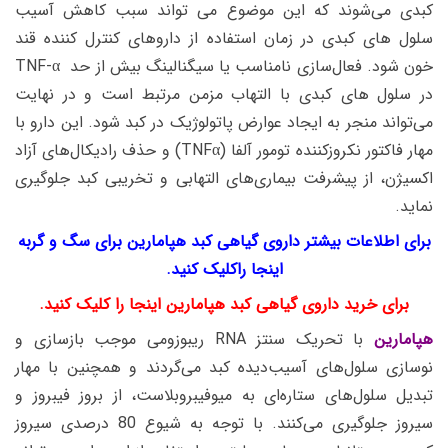
کبدی می‌شوند که این موضوع می تواند سبب کاهش آسیب
سلول های کبدی در زمان استفاده از داروهای کنترل کننده قند
خون شود. فعال‌سازی نامناسب یا سیگنالینگ بیش از حد TNF-α
در سلول های کبدی با التهاب مزمن مرتبط است و در نهایت
می‌تواند منجر به ایجاد عوارض پاتولوژیک در کبد شود. این دارو با
مهار فاکتور نکروزکننده تومور آلفا (TNFα) و حذف رادیکال‌های آزاد
اکسیژن، از پیشرفت بیماری‌های التهابی و تخریبی کبد جلوگیری
نماید.
برای اطلاعات بیشتر داروی گیاهی کبد هپامارین برای سگ و گربه
اینجا راکلیک کنید.
برای خرید داروی گیاهی کبد هپامارین اینجا را کلیک کنید.
هپامارین
با تحریک سنتز RNA ریبوزومی موجب بازسازی و
نوسازی سلول‌های آسیب‌دیده کبد می‌گردند و همچنین با مهار
تبدیل سلول‌های ستاره‌ای به میوفیبروبلاست، از بروز فیبروز و
سیروز جلوگیری می‌کنند. با توجه به شیوع 80 درصدی سیروز