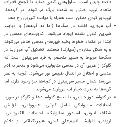
بافت چربی است. سلول‌های کبدی منفرد با تجمع قطرات
متعدد لیپید خنثی به شدت بزرگ می‌شوند. در گربه‌ها،
لیپیدوز کبدی ممکن است همراه با دیابت شیرین رخ دهد.
آب مروارید اغلب در سگ‌ها (اما نه گربه‌ها) با دیابت
شیرین کنترل نشده ایجاد می‌شود. کدورت‌های عدسی در
ابتدا در امتداد خطوط بخیه فیبرهای عدسی ظاهر می‌شوند
و به شکل ستاره‌ای (سیارک) هستند. تشکیل آب مروارید در
سگ‌ها مربوط به مسیر منحصر به فرد سوربیتول است که
گلوکز از طریق آن در عدسی متابولیزه می‌شود و منجر به ادم
عدسی و اختلال در انتقال طبیعی نور می‌شود. اگرچه به نظر
می‌رسد همان مسیر سوربیتول در گربه‌ها نیز وجود دارد، اما
گربه‌ها به ندرت دچار آب مروارید می‌شوند.
در کتواسیدوز دیابتی، با تجمع کتواسیدها و گلوکز در خون،
اختلالات متابولیکی شامل کم‌آبی، هیپوولمی، افزایش
شکاف آنیونی، اسیدوز متابولیک، اختلالات الکترولیتی،
ازوتمی، افزایش آنزیم‌های کبدی، هیپرلاکتاتمی و علائم