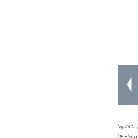
کالاندولا
ی زخم ها