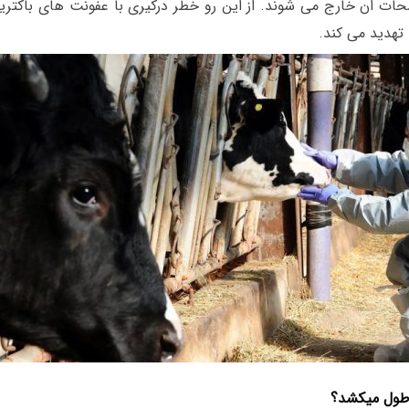
ت ان خارج می شوند. از این رو خطر درکیری با عفونت های باکتریای
 تهدید می کند.
طول میکشد؟