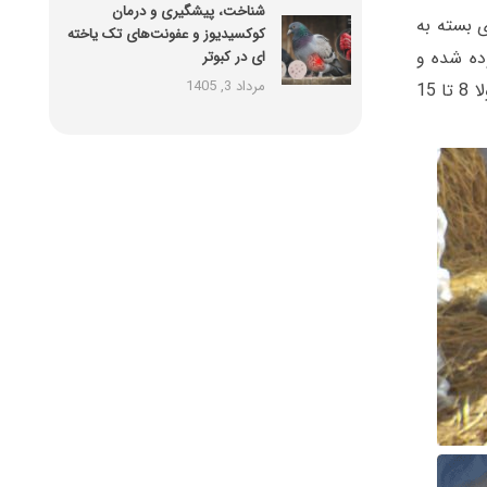
شناخت، پیشگیری و درمان
د و شدت بیماری بسته به
کوکسیدیوز و عفونت‌های تک یاخته
ده شده و
ای در کبوتر
مرداد 3, 1405
وضعیت سیستم ایمنی حیوان بستگس دارد. طول دوره بهبودی بیماری تب برفکی نیز معمولا 8 تا 15