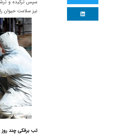
سپس ترکیده و ترشحا
نیز سلامت حیوان را
تب برفکی چند روز 