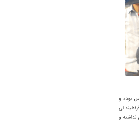
س بوده و
نطینه ای
 نداشته و