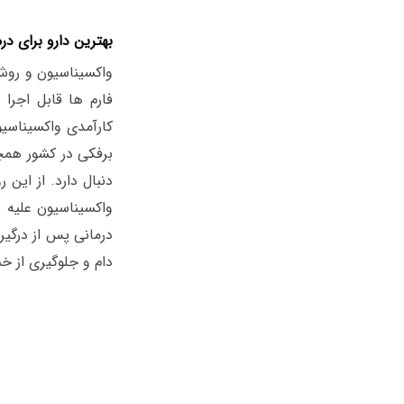
بهترین دارو برای د
واکسیناسیون و روش
فارم ها قابل اجرا
کارآمدی واکسیناسی
برفکی در کشور همچن
دنبال دارد. از این ر
واکسیناسیون علیه 
درمانی پس از درگیر
دام و جلوگیری از خ