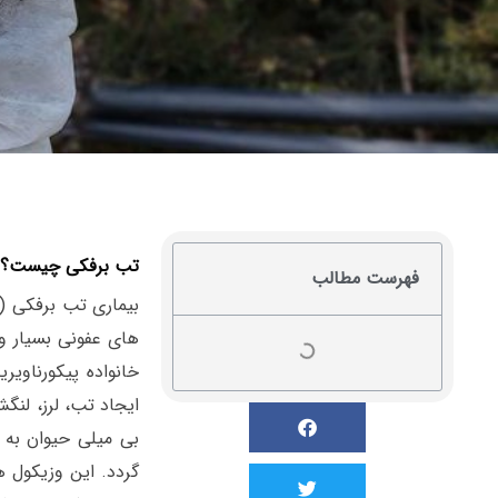
تب برفکی چیست؟
فهرست مطالب
ایجاد تب، لرز، لن
بی میلی حیوان به
گردد. این وزیکول ه