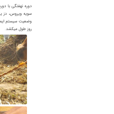
سویه ویروس، دز یا 
روز طول میکشد.