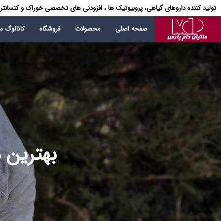
تولید کننده داروهای گیاهی، پروبیوتیک ها ، افزودنی های تخصصی خوراک و کنسانتر
صفحه اصلی
محصولات
فروشگاه
کاتالوگ 
بهترین د