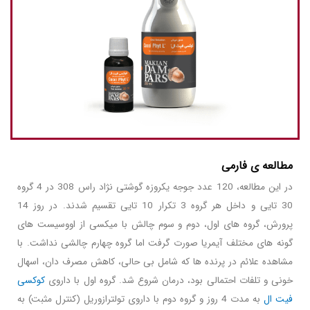
مطالعه ی فارمی
در این مطالعه، 120 عدد جوجه یکروزه گوشتی نژاد راس 308 در 4 گروه
30 تایی و داخل هر گروه 3 تکرار 10 تایی تقسیم شدند. در روز 14
پرورش، گروه های اول، دوم و سوم چالش با میکسی از اووسیست های
گونه های مختلف آیمریا صورت گرفت اما گروه چهارم چالشی نداشت. با
مشاهده علائم در پرنده ها که شامل بی حالی، کاهش مصرف دان، اسهال
خونی و تلفات احتمالی بود، درمان شروع شد. گروه اول با داروی
کوکسی
فیت ال
به مدت 4 روز و گروه دوم با داروی تولترازوریل (کنترل مثبت) به