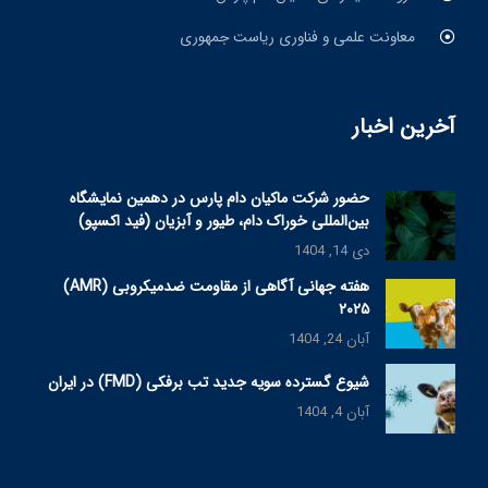
معاونت علمی و فناوری ریاست جمهوری
آخرین اخبار
حضور شرکت ماکیان دام پارس در دهمین نمایشگاه
بین‌المللی خوراک دام، طیور و آبزیان (فید اکسپو)
دی 14, 1404
هفته جهانی آگاهی از مقاومت ضدمیکروبی (AMR)
۲۰۲۵
آبان 24, 1404
شیوع گسترده سویه جدید تب برفکی (FMD) در ایران
آبان 4, 1404