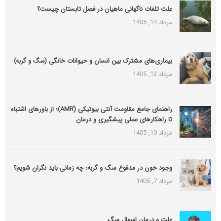
علت تلفات ناگهانی ماهیان در فصل تابستان چیست؟
مرداد 14, 1405
بیماری‌های مشترک بین انسان و حیوانات خانگی (سگ و گربه)
مرداد 12, 1405
راهنمای جامع مقاومت آنتی بیوتیکی (َAMR)؛ از باورهای اشتباه
تا راهکارهای عملی پیشگیری و درمان
مرداد 10, 1405
وجود خون در مدفوع سگ و گربه؛ چه زمانی باید نگران شویم؟
مرداد 7, 1405
علت و درمان اسهال سگ