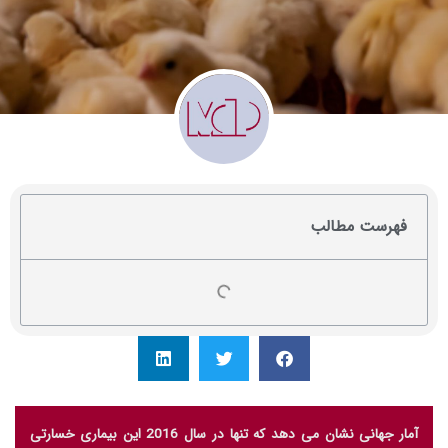
فهرست مطالب
آمار جهانی نشان می دهد که تنها در سال 2016 این بیماری خسارتی