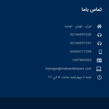
تماس باما
ایران - تهران - توحید
02166597230
02166597231
09304117299
1457883393
manager@makiandampars.com
شنبه تا چهارشنبه ساعت 8 الی 17