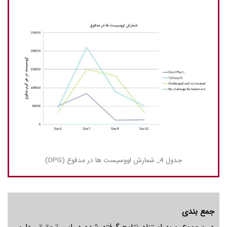
جدول 4_ شمارش اووسیست ها در مدفوع (OPG)
جمع بندی