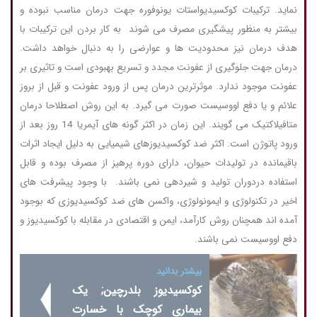
نماید. ترکیبات کوکسیدیواستات یونوفوره جهت درمان مناسب نبوده و
بیشتر به منظور پیشگیری مصرف می شوند به کار بردن این ترکیبات با
هدف درمان نیز محدودیت ها و عوارضی را به دنبال خواهد داشت.
درمان جهت جلوگیری از عفونت مجدد و تسریع بهبودی است و تاثیری بر
عفونت موجود ندارد. موثرترین درمان پس از ورود عفونت و قبل از بروز
علائم و یا دفع اووسیست صورت می گیرد. به این روش اصطلاحا درمان
متافیلاکتیک می گویند. این زمان در اکثر گونه های آیمریا 14 روز بعد از
ورود پاتوژن است. اکثر ضد کوکسیدیوزهای شیمیایی به دلیل ایجاد اثرات
باقیمانده در تولیدات حیوان، دارای دوره پرهیز از مصرف بوده و قابل
استفاده دردوران تولید و شیردهی نمی باشند. با وجود پیشرفت های
اخیر در تکنولوژی و ایمونولوژی، واکسن های ضد کوکسیدیوزی که بوجود
آمده اند همچنان روش کارآمد، ایمن و اقتصادی در مقابله با کوکسیدیوز و
دفع اووسیست نمی باشند.
بیشتر بدانید
کوکسیدیوز بلدرچین; یک
بیماری کوچک با خسارت