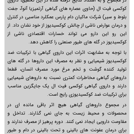
در مجموع و به استناد نتایج گرفته شده در این تحقیق، داروی
کوکسی فیت ال (حاوی عصاره های گیاهی آرتمیزیا آنوآ، جفت
بلوط و سیر) شرکت ماکیان دام پارس عمکلرد مناسبی در کنترل
و درمان عوارض ناشی از چالش کوکسیدیوز از خود نشان داد. از
این رو این دارو می تواند خسارات اقتصادی ناشی از
کوکسیدیوز در گله های طیور صنعتی را کاهش دهد.
با توجه به مشابهت اثرات این داروی گیاهی با ترکیبات ضد
کوکسیدیوز شیمیایی و نظر به مصرف این داروها در گله های
تولید کننده گوشت و تخم مرغ مورد مصرف انسان، قطعا
داروهای گیاهی مخاطرات کمتری نسبت به داروهای شیمیایی
دارند و داروی گیاهی کوکسی فیت ال یک جایگزین مناسب
برای ترکیبات ضد کوکسیدیوزی رایج است.
در مجموع داروهای گیاهی هیچ اثر باقی مانده ای در
محصولات و محیط زیست به جای نمی گذارند. تداخل و
مقاومت دارویی ایجاد نمی کنند. دوره پرهیز از مصرف ندارند و
برای درمان عفونت های بالینی و تحت بالینی در دام و طیور