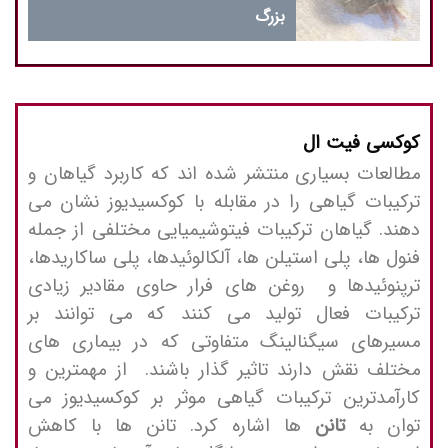
بزرگ
کوکسی فیت ال
مطالعات بسیاری منتشر شده اند که کاربرد گیاهان و
ترکیبات گیاهی را در مقابله با کوکسیدیوز نشان می
دهند. گیاهان ترکیبات فیتوشیمیایی مختلفی از جمله
فنول ها، پلی استیلن ها، آلکالوئیدها، پلی ساکاریدها،
ترپنوئیدها و روغن های فرار حاوی مقادیر زیادی
ترکیبات فعال تولید می کنند که می توانند بر
مسیرهای سیگنالینگ متفاوتی که در بیماری های
مختلف نقش دارند تاثیر گذار باشند. از مهمترین و
کارآمدترین ترکیبات گیاهی موثر بر کوکسیدیوز می
توان به
تانن
ها اشاره کرد. تانن ها با کاهش