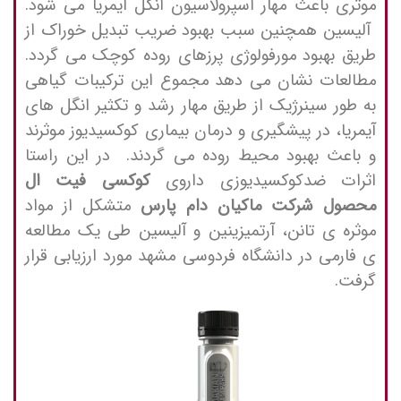
موثری باعث مهار اسپرولاسیون انگل آیمریا می شود.
آلیسین همچنین سبب بهبود ضریب تبدیل خوراک از
طریق بهبود مورفولوژی پرزهای روده کوچک می گردد.
مطالعات نشان می دهد مجموع این ترکیبات گیاهی
به طور سینرژیک از طریق مهار رشد و تکثیر انگل های
آیمریا، در پیشگیری و درمان بیماری کوکسیدیوز موثرند
و باعث بهبود محیط روده می گردند. در این راستا
اثرات ضدکوکسیدیوزی داروی
کوکسی فیت ال
محصول شرکت ماکیان دام پارس
متشکل از مواد
موثره ی تانن، آرتمیزینین و آلیسین طی یک مطالعه
ی فارمی در دانشگاه فردوسی مشهد مورد ارزیابی قرار
گرفت.