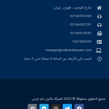
شارع التوحيد ، طهران ، إيران
02166597230
02166597231
02166918542
1457883393
manager@makiandampars.com
السبت إلى الأربعاء من الساعة 8 صباحًا حتى 5 مساءً
جميع الحقوق محفوظة © 2022 الشرکة ماکیان دام بارس